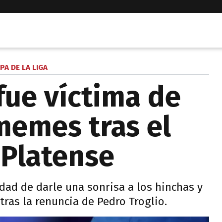
PA DE LA LIGA
fue víctima de
memes tras el
 Platense
idad de darle una sonrisa a los hinchas y
tras la renuncia de Pedro Troglio.