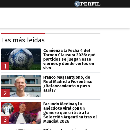
Las más leídas
Comienza la Fecha 4 del
Torneo Clausura 2026: qué
partidos se juegan este
viernes y dónde verlos en
1
vivo
Franco Mastantuono, de
Real Madrid a Fiorentina:
¿Relanzamiento o paso
atrás?
2
Facundo Medina y la
anécdota viral con un
gomero que criticó a la
Selección Argentina tras el
3
Mundial 2026