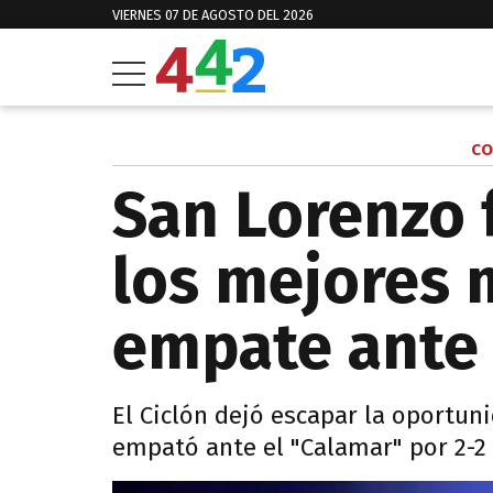
VIERNES 07 DE AGOSTO DEL 2026
CO
San Lorenzo 
los mejores 
empate ante
El Ciclón dejó escapar la oportun
empató ante el "Calamar" por 2-2 