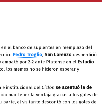
en el banco de suplentes en reemplazo del
écnico
Pedro Troglio
,
San Lorenzo
desperdició
y empató por 2-2 ante Platense en el
Estadio
to, los memes no se hicieron esperar y
a e institucional del
Ciclón
se acentuó la de
ido mantener la ventaja gracias a los goles de
 parte, el visitante descontó con los goles de