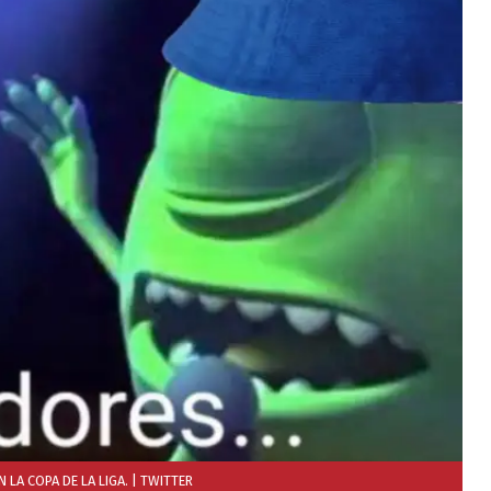
LA COPA DE LA LIGA.
| TWITTER