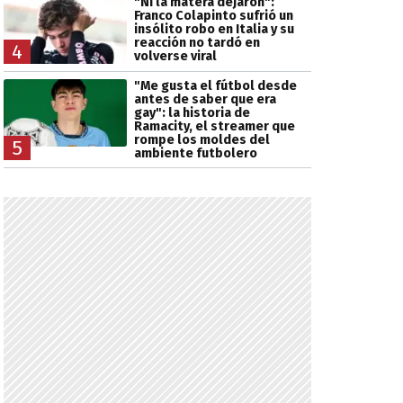
"Ni la matera dejaron":
Franco Colapinto sufrió un
insólito robo en Italia y su
reacción no tardó en
4
volverse viral
"Me gusta el fútbol desde
antes de saber que era
gay": la historia de
Ramacity, el streamer que
rompe los moldes del
5
ambiente futbolero