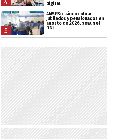
4
digital
ANSES: cuándo cobran
jubilados y pensionados en
agosto de 2026, según el
DNI
5