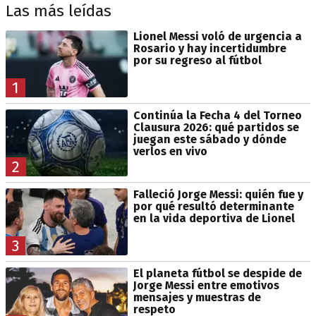
Las más leídas
Lionel Messi voló de urgencia a
Rosario y hay incertidumbre
por su regreso al fútbol
1
Continúa la Fecha 4 del Torneo
Clausura 2026: qué partidos se
juegan este sábado y dónde
verlos en vivo
2
Falleció Jorge Messi: quién fue y
por qué resultó determinante
en la vida deportiva de Lionel
3
El planeta fútbol se despide de
Jorge Messi entre emotivos
mensajes y muestras de
respeto