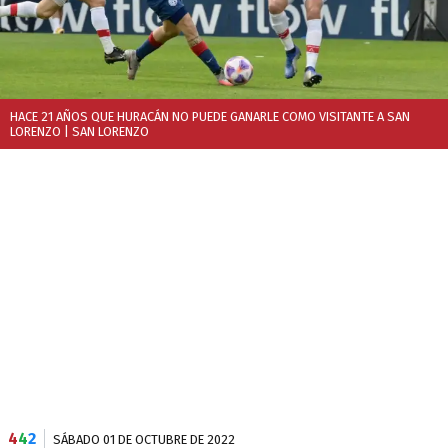
HACE 21 AÑOS QUE HURACÁN NO PUEDE GANARLE COMO VISITANTE A SAN
LORENZO
| SAN LORENZO
4
4
2
SÁBADO 01 DE OCTUBRE DE 2022