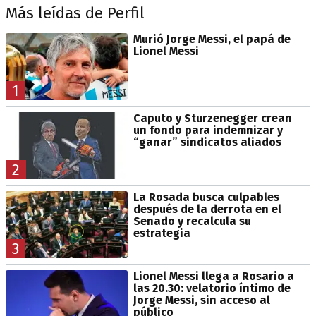
Más leídas de Perfil
Murió Jorge Messi, el papá de
Lionel Messi
1
Caputo y Sturzenegger crean
un fondo para indemnizar y
“ganar” sindicatos aliados
2
La Rosada busca culpables
después de la derrota en el
Senado y recalcula su
estrategia
3
Lionel Messi llega a Rosario a
las 20.30: velatorio íntimo de
Jorge Messi, sin acceso al
público