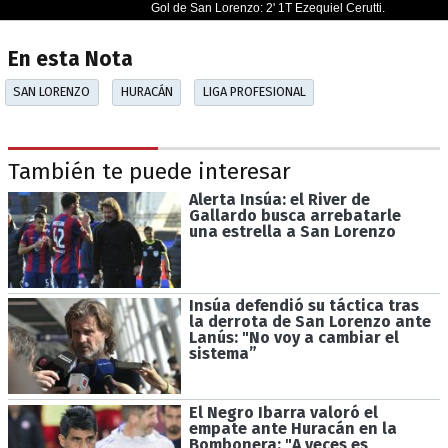
En esta Nota
SAN LORENZO
HURACÁN
LIGA PROFESIONAL
También te puede interesar
Alerta Insúa: el River de
Gallardo busca arrebatarle
una estrella a San Lorenzo
Insúa defendió su táctica tras
la derrota de San Lorenzo ante
Lanús: "No voy a cambiar el
sistema”
El Negro Ibarra valoró el
empate ante Huracán en la
Bombonera: "A veces es