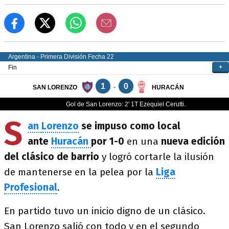
S
an
Lorenzo
se impuso como local
ante
Huracán
por 1-0
en una
nueva edición
del clásico de barrio
y logró cortarle la ilusión
de mantenerse en la pelea por la
Liga
Profesional
.
En partido tuvo un inicio digno de un clásico.
San Lorenzo salió con todo y en el segundo