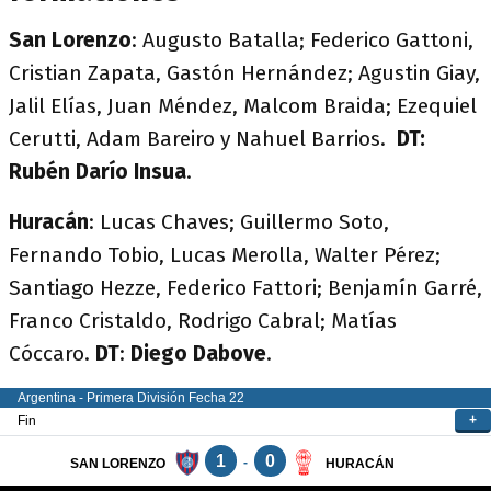
San
Lorenzo
: Augusto Batalla; Federico Gattoni,
Cristian Zapata, Gastón Hernández; Agustin Giay,
Jalil Elías, Juan Méndez, Malcom Braida; Ezequiel
Cerutti, Adam Bareiro y Nahuel Barrios.
DT:
Rubén Darío Insua
.
Huracán
: Lucas Chaves; Guillermo Soto,
Fernando Tobio, Lucas Merolla, Walter Pérez;
Santiago Hezze, Federico Fattori; Benjamín Garré,
Franco Cristaldo, Rodrigo Cabral; Matías
Cóccaro.
DT
:
Diego
Dabove
.