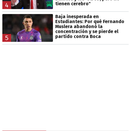
tienen cerebro"
4
Baja inesperada en
Estudiantes: Por qué Fernando
Muslera abandonó la
concentración y se pierde el
partido contra Boca
5