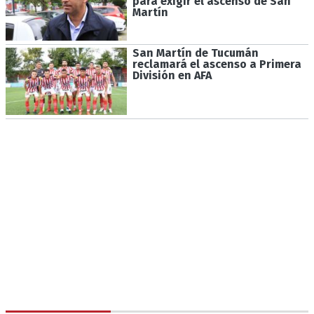
para exigir el ascenso de San
Martín
San Martín de Tucumán
reclamará el ascenso a Primera
División en AFA