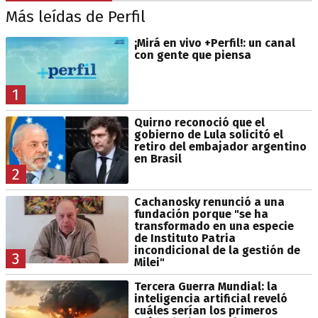
Más leídas de Perfil
¡Mirá en vivo +Perfil!: un canal
con gente que piensa
1
Quirno reconoció que el
gobierno de Lula solicitó el
retiro del embajador argentino
en Brasil
2
Cachanosky renunció a una
fundación porque "se ha
transformado en una especie
de Instituto Patria
incondicional de la gestión de
3
Milei"
Tercera Guerra Mundial: la
inteligencia artificial reveló
cuáles serían los primeros