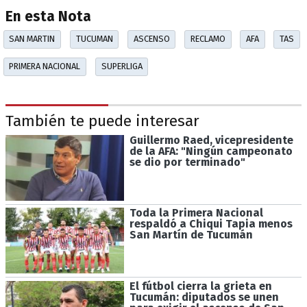
En esta Nota
SAN MARTIN
TUCUMAN
ASCENSO
RECLAMO
AFA
TAS
PRIMERA NACIONAL
SUPERLIGA
También te puede interesar
Guillermo Raed, vicepresidente
de la AFA: "Ningún campeonato
se dio por terminado"
Toda la Primera Nacional
respaldó a Chiqui Tapia menos
San Martín de Tucumán
El fútbol cierra la grieta en
Tucumán: diputados se unen