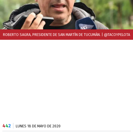
ROBERTO SAGRA, PRESIDENTE DE SAN MARTÍN DE TUCUMÁN.
| @TACOYPELOTA
4
4
2
LUNES 18 DE MAYO DE 2020