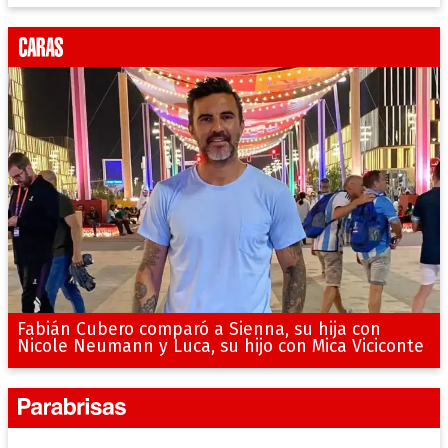
Fabián Cubero comparó a Sienna, su hija con
Nicole Neumann y Luca, su hijo con Mica Viciconte