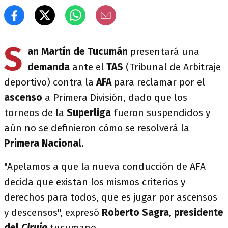
S
an Martín de Tucumán
presentará una
demanda
ante el
TAS
(Tribunal de Arbitraje
deportivo) contra la
AFA
para reclamar por el
ascenso
a Primera División, dado que los
torneos de la
Superliga
fueron suspendidos y
aún no se definieron cómo se resolverá la
Primera Nacional
.
"Apelamos a que la nueva conducción de AFA
decida que existan los mismos criterios y
derechos para todos, que es jugar por ascensos
y descensos", expresó
Roberto Sagra
,
presidente
del
Ciruja
tucumano.