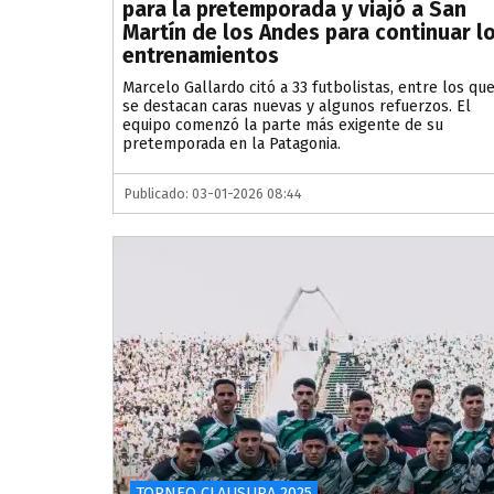
para la pretemporada y viajó a San
Martín de los Andes para continuar l
entrenamientos
Marcelo Gallardo citó a 33 futbolistas, entre los qu
se destacan caras nuevas y algunos refuerzos. El
equipo comenzó la parte más exigente de su
pretemporada en la Patagonia.
Publicado: 03-01-2026 08:44
TORNEO CLAUSURA 2025