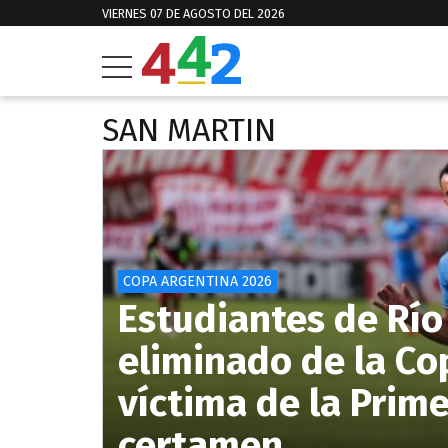
VIERNES 07 DE AGOSTO DEL 2026
SAN MARTIN
COPA ARGENTINA 2026
Estudiantes de Rí
eliminado de la Co
víctima de la Prime
certamen