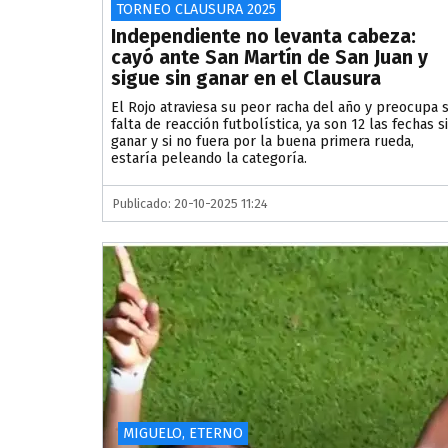
TORNEO CLAUSURA 2025
Independiente no levanta cabeza:
cayó ante San Martín de San Juan y
sigue sin ganar en el Clausura
El Rojo atraviesa su peor racha del año y preocupa 
falta de reacción futbolística, ya son 12 las fechas s
ganar y si no fuera por la buena primera rueda,
estaría peleando la categoría.
Publicado: 20-10-2025 11:24
MIGUELO, ETERNO