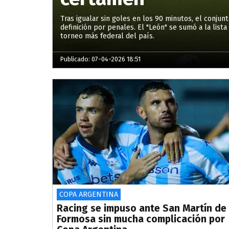
Tras igualar sin goles en los 90 minutos, el conj
definición por penales. El "León" se sumó a la lis
torneo más federal del país.
Publicado: 07-04-2026 18:51
COPA ARGENTINA
Racing se impuso ante San Martín de
Formosa sin mucha complicación por