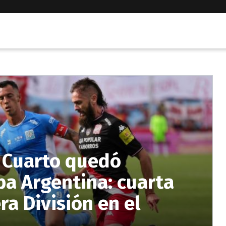
o Cuarto quedó
pa Argentina: cuarta
ra División en el