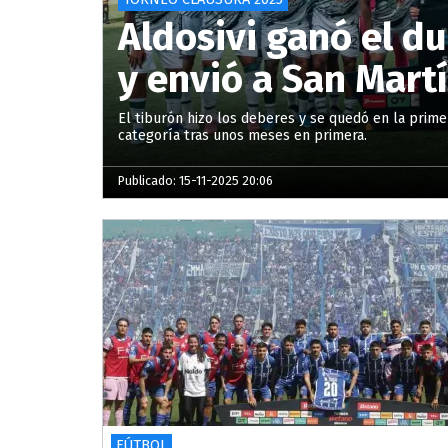
Aldosivi ganó el d
y envió a San Martí
El tiburón hizo los deberes y se quedó en la primer
categoría tras unos meses en primera.
Publicado: 15-11-2025 20:06
FÚTBOL