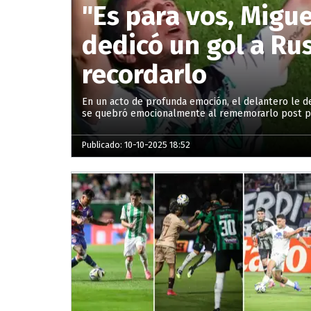
"Es para vos, Migue
dedicó un gol a Ru
recordarlo
En un acto de profunda emoción, el delantero le de
se quebró emocionalmente al rememorarlo post pa
Publicado: 10-10-2025 18:52