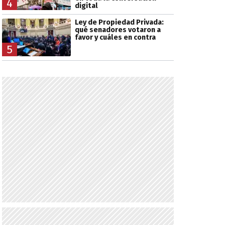
4
digital
Ley de Propiedad Privada:
qué senadores votaron a
favor y cuáles en contra
5