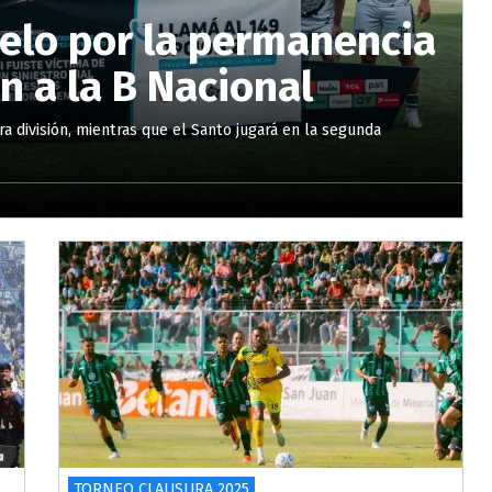
uelo por la permanencia
n a la B Nacional
a división, mientras que el Santo jugará en la segunda
TORNEO CLAUSURA 2025