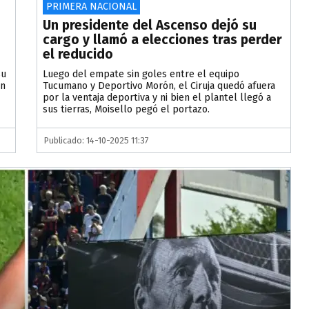
PRIMERA NACIONAL
Un presidente del Ascenso dejó su
cargo y llamó a elecciones tras perder
el reducido
su
Luego del empate sin goles entre el equipo
in
Tucumano y Deportivo Morón, el Ciruja quedó afuera
por la ventaja deportiva y ni bien el plantel llegó a
sus tierras, Moisello pegó el portazo.
Publicado: 14-10-2025 11:37