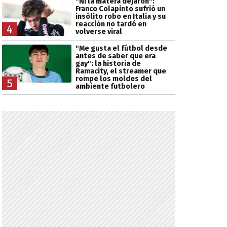
"Ni la matera dejaron":
Franco Colapinto sufrió un
insólito robo en Italia y su
reacción no tardó en
4
volverse viral
"Me gusta el fútbol desde
antes de saber que era
gay": la historia de
Ramacity, el streamer que
rompe los moldes del
5
ambiente futbolero