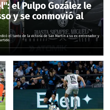
l": el Pulpo Gozález le
sso y se conmovió al
dicó el tanto de la victoria de San Martín a su ex entrenador y
rtido.