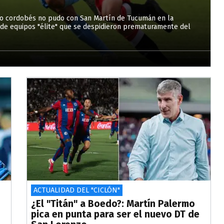
unto cordobés no pudo con San Martín de Tucumán en la
ta de equipos "élite" que se despidieron prematuramente del
ACTUALIDAD DEL "CICLÓN"
¿El "Titán" a Boedo?: Martín Palermo
pica en punta para ser el nuevo DT de