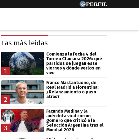
Las más leídas
Comienza la Fecha 4 del
Torneo Clausura 2026: qué
partidos se juegan este
viernes y dónde verlos en
1
vivo
Franco Mastantuono, de
Real Madrid a Fiorentina:
¿Relanzamiento o paso
atrás?
2
Facundo Medina y la
anécdota viral con un
gomero que criticó a la
Selección Argentina tras el
3
Mundial 2026