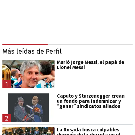
Más leídas de Perfil
Murió Jorge Messi, el papá de
Lionel Messi
1
Caputo y Sturzenegger crean
un fondo para indemnizar y
“ganar” sindicatos aliados
2
La Rosada busca culpables
después de la derrota en el