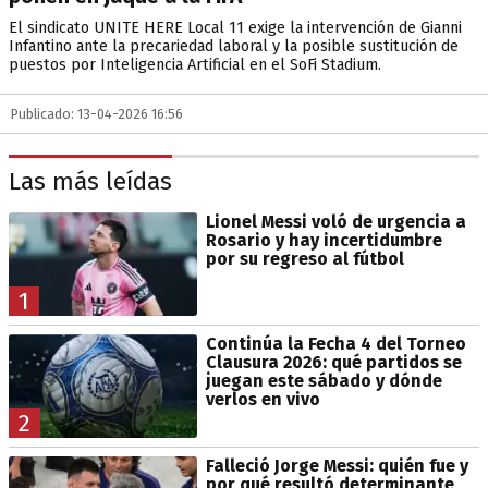
El sindicato UNITE HERE Local 11 exige la intervención de Gianni
Infantino ante la precariedad laboral y la posible sustitución de
puestos por Inteligencia Artificial en el SoFi Stadium.
Publicado: 13-04-2026 16:56
Las más leídas
Lionel Messi voló de urgencia a
Rosario y hay incertidumbre
por su regreso al fútbol
1
Continúa la Fecha 4 del Torneo
Clausura 2026: qué partidos se
juegan este sábado y dónde
verlos en vivo
2
Falleció Jorge Messi: quién fue y
por qué resultó determinante