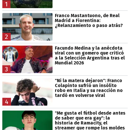
1
Franco Mastantuono, de Real
Madrid a Fiorentina:
¿Relanzamiento o paso atrás?
2
Facundo Medina y la anécdota
viral con un gomero que criticó
a la Selección Argentina tras el
Mundial 2026
3
"Ni la matera dejaron": Franco
Colapinto sufrió un insólito
robo en Italia y su reacción no
tardó en volverse viral
4
"Me gusta el fútbol desde antes
de saber que era gay": la
historia de Ramacity, el
streamer que rompe los moldes