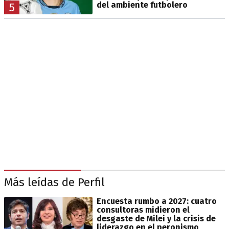
del ambiente futbolero
5
Más leídas de Perfil
Encuesta rumbo a 2027: cuatro
consultoras midieron el
desgaste de Milei y la crisis de
liderazgo en el peronismo