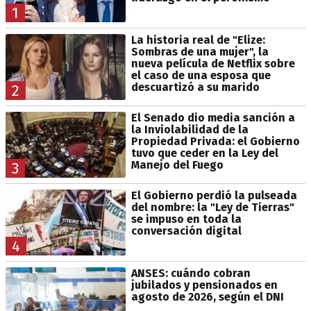
1
La historia real de "Elize:
Sombras de una mujer", la
nueva película de Netflix sobre
el caso de una esposa que
descuartizó a su marido
2
El Senado dio media sanción a
la Inviolabilidad de la
Propiedad Privada: el Gobierno
tuvo que ceder en la Ley del
Manejo del Fuego
3
El Gobierno perdió la pulseada
del nombre: la "Ley de Tierras"
se impuso en toda la
conversación digital
4
ANSES: cuándo cobran
jubilados y pensionados en
agosto de 2026, según el DNI