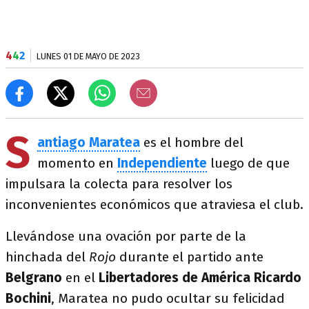
4
4
2
LUNES 01 DE MAYO DE 2023
S
antiago Maratea
es el hombre del
momento en
Independiente
luego de que
impulsara la colecta para resolver los
inconvenientes económicos que atraviesa el club.
Llevándose una ovación por parte de la
hinchada del
Rojo
durante el partido ante
Belgrano
en el
Libertadores de América Ricardo
Bochini
, Maratea no pudo ocultar su felicidad