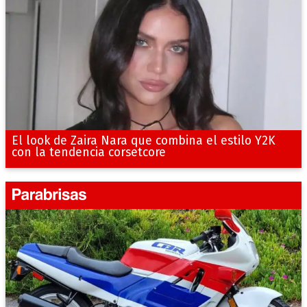
El look de Zaira Nara que combina el estilo Y2K
con la tendencia corsetcore