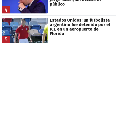
público
4
Estados Unidos: un futbolista
argentino fue detenido por el
ICE en un aeropuerto de
Florida
5