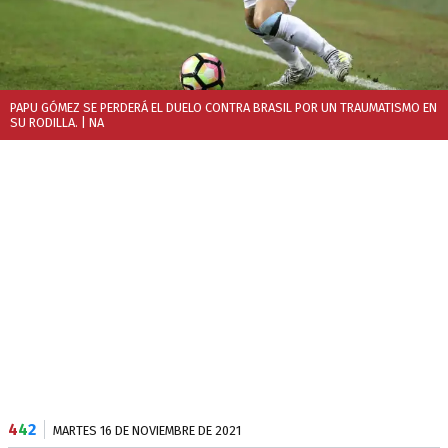
PAPU GÓMEZ SE PERDERÁ EL DUELO CONTRA BRASIL POR UN TRAUMATISMO EN
SU RODILLA.
| NA
4
4
2
MARTES 16 DE NOVIEMBRE DE 2021