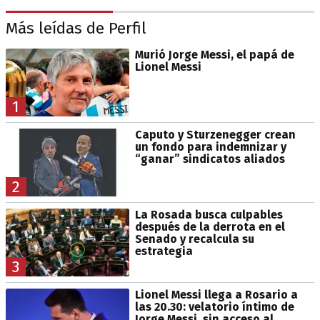
Más leídas de Perfil
Murió Jorge Messi, el papá de
Lionel Messi
1
Caputo y Sturzenegger crean
un fondo para indemnizar y
“ganar” sindicatos aliados
2
La Rosada busca culpables
después de la derrota en el
Senado y recalcula su
estrategia
3
Lionel Messi llega a Rosario a
las 20.30: velatorio íntimo de
Jorge Messi, sin acceso al