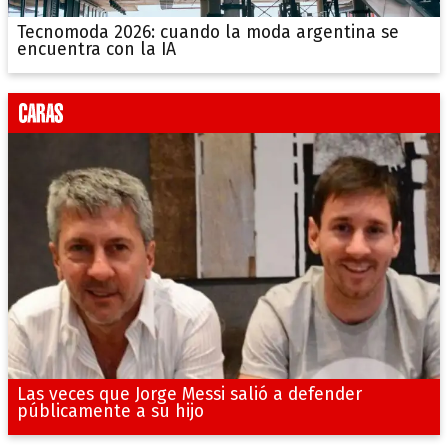
Tecnomoda 2026: cuando la moda argentina se
encuentra con la IA
Las veces que Jorge Messi salió a defender
públicamente a su hijo