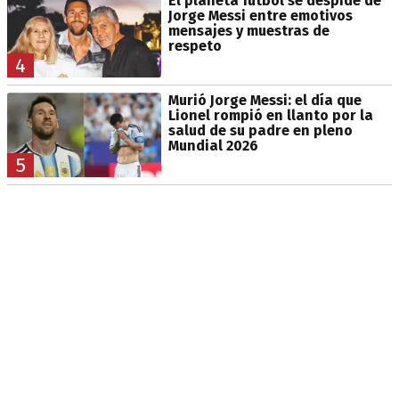
El planeta fútbol se despide de
Jorge Messi entre emotivos
mensajes y muestras de
respeto
4
Murió Jorge Messi: el día que
Lionel rompió en llanto por la
salud de su padre en pleno
Mundial 2026
5