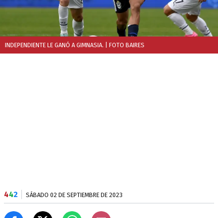
INDEPENDIENTE LE GANÓ A GIMNASIA.
| FOTO BAIRES
4
4
2
SÁBADO 02 DE SEPTIEMBRE DE 2023