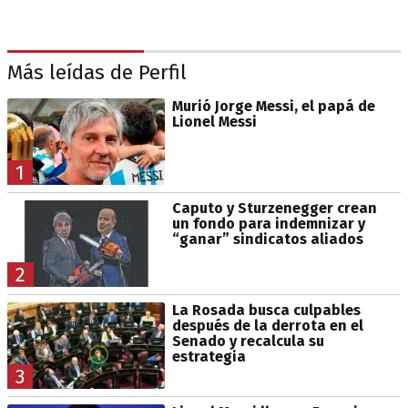
Más leídas de Perfil
Murió Jorge Messi, el papá de
Lionel Messi
1
Caputo y Sturzenegger crean
un fondo para indemnizar y
“ganar” sindicatos aliados
2
La Rosada busca culpables
después de la derrota en el
Senado y recalcula su
estrategia
3