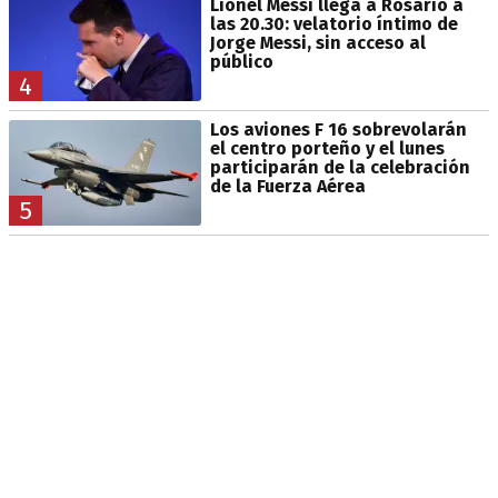
Lionel Messi llega a Rosario a
las 20.30: velatorio íntimo de
Jorge Messi, sin acceso al
público
4
Los aviones F 16 sobrevolarán
el centro porteño y el lunes
participarán de la celebración
de la Fuerza Aérea
5