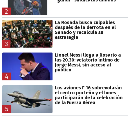
2
La Rosada busca culpables
después de la derrota en el
Senado y recalcula su
estrategia
3
Lionel Messi llega a Rosario a
las 20.30: velatorio íntimo de
Jorge Messi, sin acceso al
público
4
Los aviones F 16 sobrevolarán
el centro porteño y el lunes
participarán de la celebración
de la Fuerza Aérea
5