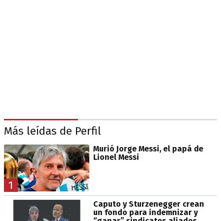
Más leídas de Perfil
Murió Jorge Messi, el papá de
Lionel Messi
1
Caputo y Sturzenegger crean
un fondo para indemnizar y
“ganar” sindicatos aliados