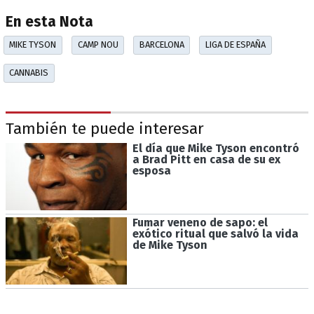
En esta Nota
MIKE TYSON
CAMP NOU
BARCELONA
LIGA DE ESPAÑA
CANNABIS
También te puede interesar
El día que Mike Tyson encontró
a Brad Pitt en casa de su ex
esposa
Fumar veneno de sapo: el
exótico ritual que salvó la vida
de Mike Tyson