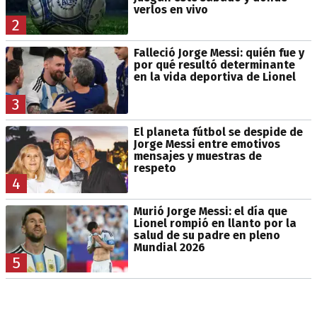
verlos en vivo
2
Falleció Jorge Messi: quién fue y
por qué resultó determinante
en la vida deportiva de Lionel
3
El planeta fútbol se despide de
Jorge Messi entre emotivos
mensajes y muestras de
respeto
4
Murió Jorge Messi: el día que
Lionel rompió en llanto por la
salud de su padre en pleno
Mundial 2026
5