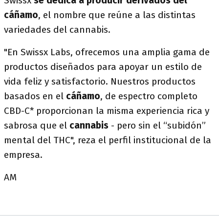
Swissx
se dedica a producir derivados del
cáñamo
, el nombre que reúne a las distintas
variedades del cannabis.
"En Swissx Labs, ofrecemos una amplia gama de
productos diseñados para apoyar un estilo de
vida feliz y satisfactorio. Nuestros productos
basados en el
cáñamo
, de espectro completo
CBD-C* proporcionan la misma experiencia rica y
sabrosa que el
cannabis
- pero sin el “subidón”
mental del THC", reza el perfil institucional de la
empresa.
AM