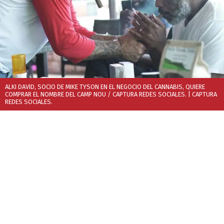
ALKI DAVID, SOCIO DE MIKE TYSON EN EL NEGOCIO DEL CANNABIS, QUIERE
COMPRAR EL NOMBRE DEL CAMP NOU / CAPTURA REDES SOCIALES.
| CAPTURA
REDES SOCIALES.