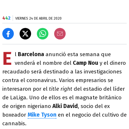
4
4
2
VIERNES 24 DE ABRIL DE 2020
E
l
Barcelona
anunció esta semana que
venderá el nombre del
Camp Nou
y el dinero
recaudado será destinado a las investigaciones
contra el coronavirus. Varios empresarios se
interesaron por el
title right
del estadio del líder
de LaLiga. Uno de ellos es el magnate británico
de origen nigeriano
Alki David
, socio del ex
boxeador
Mike Tyson
en el negocio del cultivo de
cannabis.