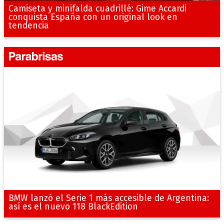
Camiseta y minifalda cuadrillé: Gime Accardi
conquista España con un original look en
tendencia
BMW lanzó el Serie 1 más accesible de Argentina:
así es el nuevo 118 BlackEdition