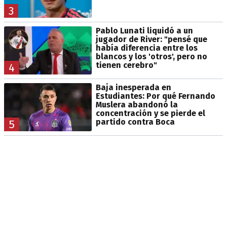
3
Pablo Lunati liquidó a un
jugador de River: "pensé que
había diferencia entre los
blancos y los 'otros', pero no
tienen cerebro"
4
Baja inesperada en
Estudiantes: Por qué Fernando
Muslera abandonó la
concentración y se pierde el
partido contra Boca
5