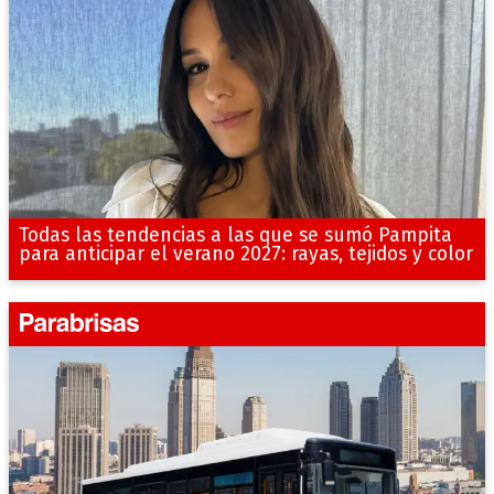
Todas las tendencias a las que se sumó Pampita
para anticipar el verano 2027: rayas, tejidos y color