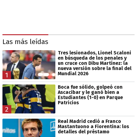
Las más leídas
Tres lesionados, Lionel Scaloni
en búsqueda de los penales y
un cruce con Dibu Martínez: la
nueva versión sobre la final del
Mundial 2026
1
Boca fue sólido, golpeó con
Ascacibar y le ganó bien a
Estudiantes (1-0) en Parque
Patricios
2
Real Madrid cedió a Franco
Mastantuono a Fiorentina: los
detalles del préstamo