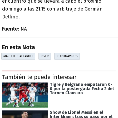
encuentro que se llevará a cabo el próximo
domingo a las 21.15 con arbitraje de Germán
Delfino.
Fuente:
NA
En esta Nota
MARCELO GALLARDO
RIVER
CORONAVIRUS
También te puede interesar
Tigre y Belgrano empataron 0-
0 por la postergada Fecha 2 del
Torneo Clausura
Show de Lionel Messi en el
Inter Miami: tras su paso por el