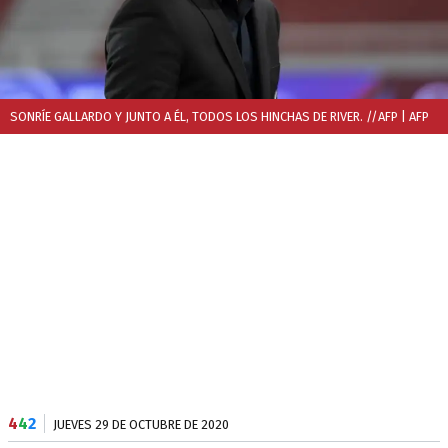
SONRÍE GALLARDO Y JUNTO A ÉL, TODOS LOS HINCHAS DE RIVER. //AFP
| AFP
4
4
2
JUEVES 29 DE OCTUBRE DE 2020