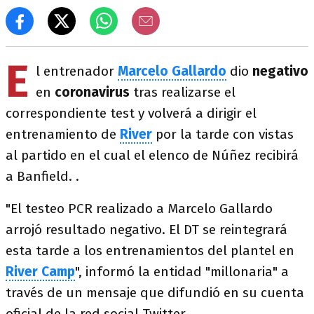
E
l entrenador
Marcelo Gallardo
dio
negativo
en
coronavirus
tras realizarse el
correspondiente test y volverá a dirigir el
entrenamiento de
River
por la tarde con vistas
al partido en el cual el elenco de Núñez recibirá
a Banfield. .
"El testeo PCR realizado a Marcelo Gallardo
arrojó resultado negativo. El DT se reintegrará
esta tarde a los entrenamientos del plantel en
River Camp
", informó la entidad "millonaria" a
través de un mensaje que difundió en su cuenta
oficial de la red social Twitter.