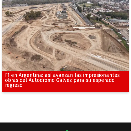
F1 en Argentina: así avanzan las impresionantes
obras del Autódromo Gálvez para su esperado
regreso