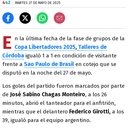
4
4
2
MARTES 27 DE MAYO DE 2025
E
n la última fecha de la fase de grupos de la
Copa Libertadores 2025
,
Talleres de
Córdoba
igualó 1 a 1 en condición de visitante
frente a
Sao Paulo de Brasil
en cotejo que se
disputó en la noche del 27 de mayo.
Los goles del partido fueron marcados por parte
de
José Sabino Chagas Monteiro
, a los 26
minutos, abrió el tanteador para el anfitrión,
mientras que el delantero
Federico Girotti,
a los
39, igualó para el equipo argentino.