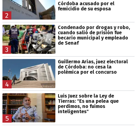
Córdoba acusado por el
femicidio de su esposa
2
Condenado por drogas y robo,
cuando salió de prisión fue
becario municipal y empleado
de Senaf
3
Guillermo Arias, juez electoral
de Córdoba: no cesa la
polémica por el concurso
4
Luis Juez sobre la Ley de
Tierras: "Es una pelea que
perdimos, no fuimos
inteligentes"
5