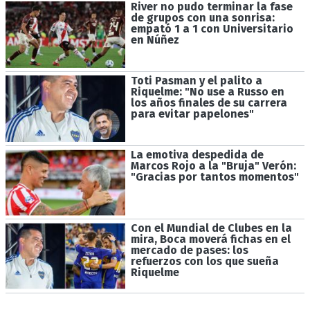
River no pudo terminar la fase
de grupos con una sonrisa:
empató 1 a 1 con Universitario
en Núñez
Toti Pasman y el palito a
Riquelme: "No use a Russo en
los años finales de su carrera
para evitar papelones"
La emotiva despedida de
Marcos Rojo a la "Bruja" Verón:
"Gracias por tantos momentos"
Con el Mundial de Clubes en la
mira, Boca moverá fichas en el
mercado de pases: los
refuerzos con los que sueña
Riquelme