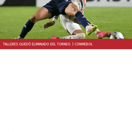
TALLERES QUEDÓ ELIMINADO DEL TORNEO.
| CONMEBOL