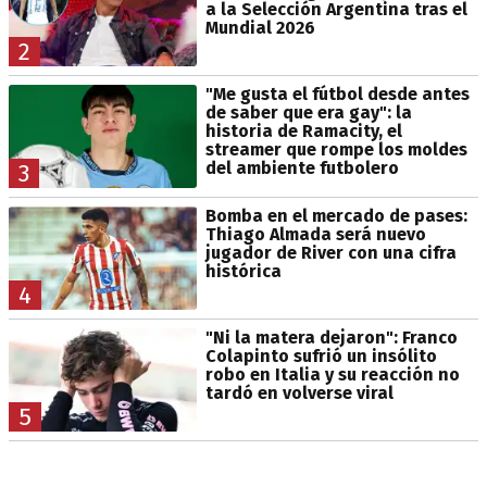
a la Selección Argentina tras el
Mundial 2026
2
"Me gusta el fútbol desde antes
de saber que era gay": la
historia de Ramacity, el
streamer que rompe los moldes
del ambiente futbolero
3
Bomba en el mercado de pases:
Thiago Almada será nuevo
jugador de River con una cifra
histórica
4
"Ni la matera dejaron": Franco
Colapinto sufrió un insólito
robo en Italia y su reacción no
tardó en volverse viral
5