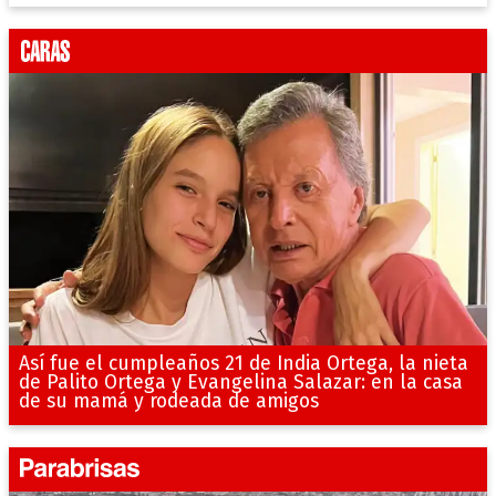
Así fue el cumpleaños 21 de India Ortega, la nieta
de Palito Ortega y Evangelina Salazar: en la casa
de su mamá y rodeada de amigos