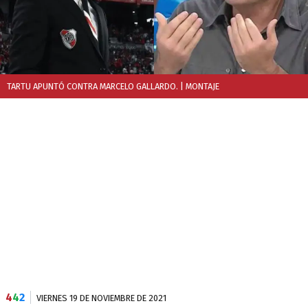
TARTU APUNTÓ CONTRA MARCELO GALLARDO.
| MONTAJE
4
4
2
VIERNES 19 DE NOVIEMBRE DE 2021