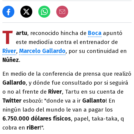
T
artu
, reconocido hincha de
Boca
apuntó
este mediodía contra el entrenador de
River
,
Marcelo Gallardo
, por su continuidad en
Núñez
.
En medio de la conferencia de prensa que realizó
Gallardo
, y dónde fue consultado por si seguirá
o no al frente de
River
, Tartu en su cuenta de
Twitter
esbozó: "donde va a ir
Gallanto
! En
ningún lado del mundo le van a pagar los
6.750.000 dólares físicos
, papel, taka-taka, q
cobra en
riBer
!".