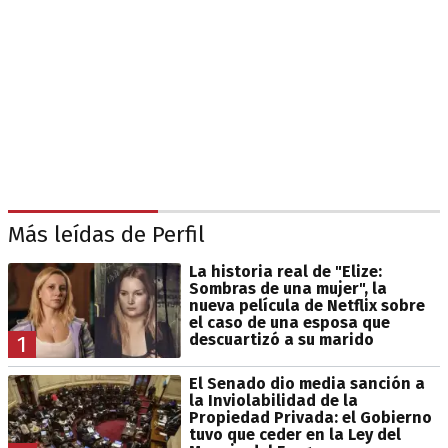
Más leídas de Perfil
La historia real de "Elize:
Sombras de una mujer", la
nueva película de Netflix sobre
el caso de una esposa que
descuartizó a su marido
1
El Senado dio media sanción a
la Inviolabilidad de la
Propiedad Privada: el Gobierno
tuvo que ceder en la Ley del