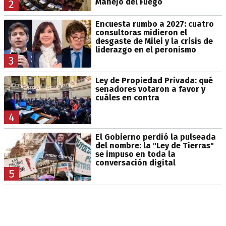
Manejo del Fuego
2
Encuesta rumbo a 2027: cuatro
consultoras midieron el
desgaste de Milei y la crisis de
liderazgo en el peronismo
3
Ley de Propiedad Privada: qué
senadores votaron a favor y
cuáles en contra
4
El Gobierno perdió la pulseada
del nombre: la "Ley de Tierras"
se impuso en toda la
conversación digital
5