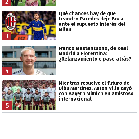
2
Qué chances hay de que
Leandro Paredes deje Boca
ante el supuesto interés del
Milan
3
Franco Mastantuono, de Real
Madrid a Fiorentina:
¿Relanzamiento o paso atrás?
4
Mientras resuelve el futuro de
Dibu Martínez, Aston Villa cayó
con Bayern Múnich en amistoso
internacional
5