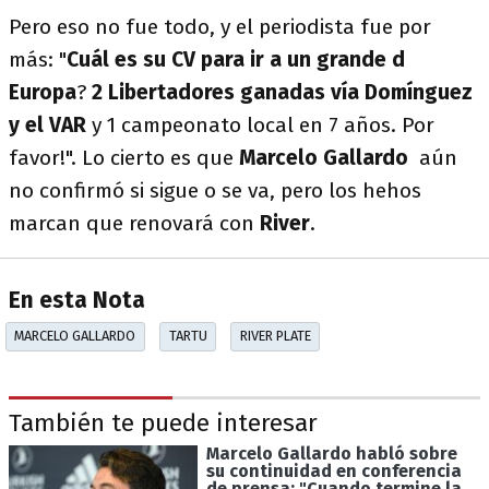
Pero eso no fue todo, y el periodista fue por
más: "
Cuál es su CV para ir a un grande d
Europa
?
2 Libertadores ganadas vía Domínguez
y el VAR
y 1 campeonato local en 7 años. Por
favor!". Lo cierto es que
Marcelo Gallardo
aún
no confirmó si sigue o se va, pero los hehos
marcan que renovará con
River
.
En esta Nota
MARCELO GALLARDO
TARTU
RIVER PLATE
También te puede interesar
Marcelo Gallardo habló sobre
su continuidad en conferencia
de prensa: "Cuando termine la