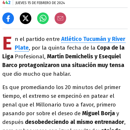
4
4
2
JUEVES 15 DE FEBRERO DE 2024
E
n el partido entre
Atlético Tucumán y River
Plate
, por la quinta fecha de la
Copa de la
Liga
Profesional,
Martín Demichelis y Esequiel
Barco protagonizaron una situación muy tensa
que dio mucho que hablar.
Es que promediando los 20 minutos del primer
tiempo, el extremo se empecinó en patear el
penal que el Millonario tuvo a favor, primero
pasando por sobre el deseo de
Miguel Borja
y
después
desobedeciendo al mismo entrenador
,