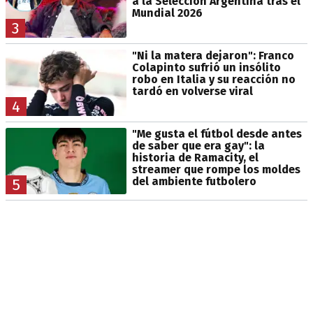
a la Selección Argentina tras el
Mundial 2026
3
"Ni la matera dejaron": Franco
Colapinto sufrió un insólito
robo en Italia y su reacción no
tardó en volverse viral
4
"Me gusta el fútbol desde antes
de saber que era gay": la
historia de Ramacity, el
streamer que rompe los moldes
del ambiente futbolero
5