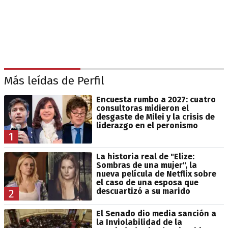
Más leídas de Perfil
Encuesta rumbo a 2027: cuatro
consultoras midieron el
desgaste de Milei y la crisis de
liderazgo en el peronismo
1
La historia real de "Elize:
Sombras de una mujer", la
nueva película de Netflix sobre
el caso de una esposa que
descuartizó a su marido
2
El Senado dio media sanción a
la Inviolabilidad de la