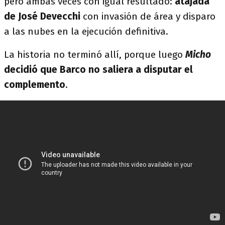
pero ambas veces con igual resultado:
atajada
de José Devecchi
con invasión de área y disparo
a las nubes en la ejecución definitiva.
La historia no terminó allí, porque luego
Micho
decidió que Barco no saliera a disputar el
complemento
.