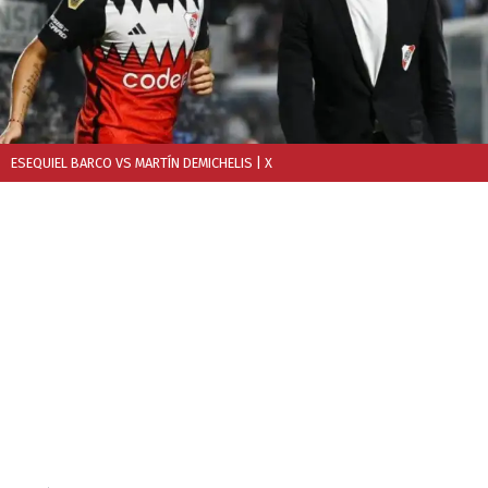
ESEQUIEL BARCO VS MARTÍN DEMICHELIS
| X