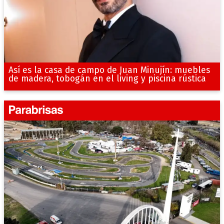
Así es la casa de campo de Juan Minujín: muebles
de madera, tobogán en el living y piscina rústica