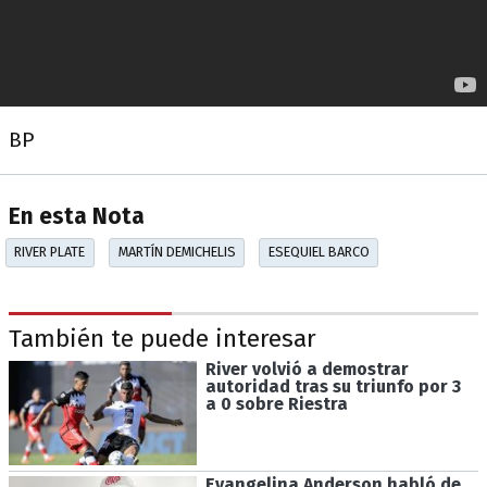
BP
En esta Nota
RIVER PLATE
MARTÍN DEMICHELIS
ESEQUIEL BARCO
También te puede interesar
River volvió a demostrar
autoridad tras su triunfo por 3
a 0 sobre Riestra
Evangelina Anderson habló de