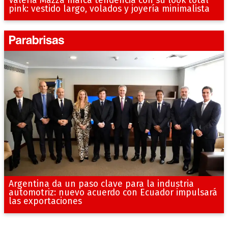
Valeria Mazza marca tendencia con su look total
pink: vestido largo, volados y joyería minimalista
Argentina da un paso clave para la industria
automotriz: nuevo acuerdo con Ecuador impulsará
las exportaciones