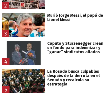
2
Murió Jorge Messi, el papá de
Lionel Messi
3
Caputo y Sturzenegger crean
un fondo para indemnizar y
“ganar” sindicatos aliados
4
La Rosada busca culpables
después de la derrota en el
Senado y recalcula su
estrategia
5