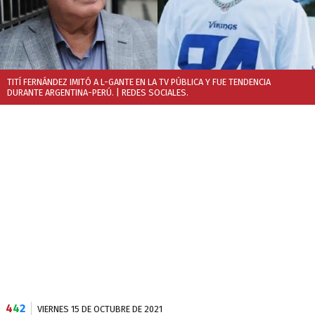
TITÍ FERNÁNDEZ IMITÓ A L-GANTE EN LA TV PÚBLICA Y FUE TENDENCIA
DURANTE ARGENTINA-PERÚ.
| REDES SOCIALES.
4
4
2
VIERNES 15 DE OCTUBRE DE 2021