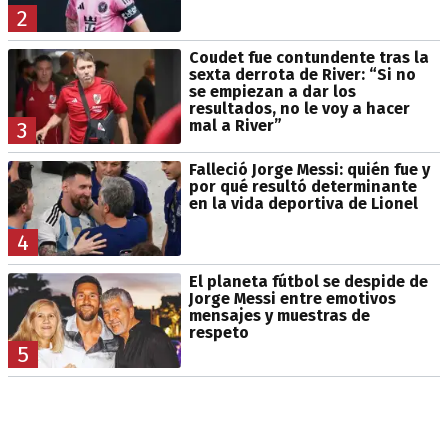
2
Coudet fue contundente tras la
sexta derrota de River: “Si no
se empiezan a dar los
resultados, no le voy a hacer
mal a River”
3
Falleció Jorge Messi: quién fue y
por qué resultó determinante
en la vida deportiva de Lionel
4
El planeta fútbol se despide de
Jorge Messi entre emotivos
mensajes y muestras de
respeto
5