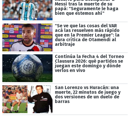
Messi tras la muerte de su
papá: "Seguramente le haga
bien que estemos ahí"
"Se ve que las cosas del VAR
acá las resuelven más rápido
que en la Premier League": la
dura crítica de Otamendi al
arbitraje
Continúa la Fecha 4 del Torneo
Clausura 2026: qué partidos se
juegan este domingo y dónde
verlos en vivo
San Lorenzo vs Huracán: una
muerte, 22 minutos de juego y
dos versiones de un duelo de
barras