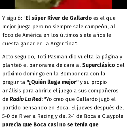
Y siguió: "
El súper River de Gallardo
es el que
mejor juega pero no siempre sale campeón, al
foco de América en los últimos siete años le
cuesta ganar en la Argentina".
Acto seguido, Toti Pasman dio vuelta la página y
planteó el panorama de cara al
Superclásico
del
próximo domingo en la Bombonera con la
pregunta
"¿Quién llega mejor"
y su propio
análisis para abrirle el juego a sus compañeros
de
Radio La Red
: "Yo creo que Gallardo jugó el
partido pensando en Boca. El jueves después del
5-0 de River a Racing y del 2-1 de Boca a Claypole
parecía que Boca casi no se tenía que