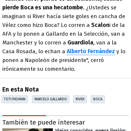
pierde Boca es una hecatombe.
¿Ustedes se
imaginan si River hacía siete goles en cancha de
Vélez como hizo Boca? Lo corren a
Scalon
i de la
AFA y lo ponen a Gallardo en la Selección, van a
Manchester y lo corren a
Guardiola
, van a la
Casa Rosada, lo echan a
Alberto Fernández
y lo
ponen a Napoleón de presidente", cerró
irónicamente su comentario.
En esta Nota
TOTI PASMAN
MARCELO GALLARDO
RIVER
BOCA
También te puede interesar
Viejos conocidos, nueva ilusión: