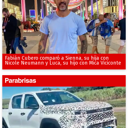
Fabián Cubero comparó a Sienna, su hija con
Nicole Neumann y Luca, su hijo con Mica Viciconte