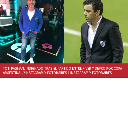
TOTI PASMAN, INDIGNADO TRAS EL PARTIDO ENTRE RIVER Y DEPRO POR COPA
ARGENTINA. //INSTAGRAM Y FOTOBAIRES
| INSTAGRAM Y FOTOBAIRES