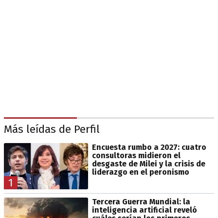
Más leídas de Perfil
Encuesta rumbo a 2027: cuatro
consultoras midieron el
desgaste de Milei y la crisis de
liderazgo en el peronismo
1
Tercera Guerra Mundial: la
inteligencia artificial reveló