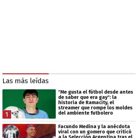
Las más leídas
"Me gusta el fútbol desde antes
de saber que era gay": la
historia de Ramacity, el
streamer que rompe los moldes
del ambiente futbolero
1
Facundo Medina y la anécdota
viral con un gomero que criticó
a la Selección Argentina tras el