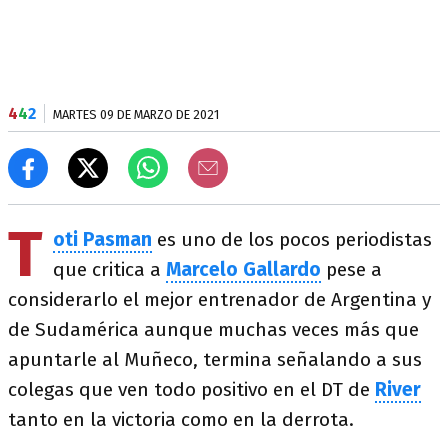
4
4
2
MARTES 09 DE MARZO DE 2021
T
oti Pasman
es uno de los pocos periodistas
que critica a
Marcelo Gallardo
pese a
considerarlo el mejor entrenador de Argentina y
de Sudamérica aunque muchas veces más que
apuntarle al Muñeco, termina señalando a sus
colegas que ven todo positivo en el DT de
River
tanto en la victoria como en la derrota.