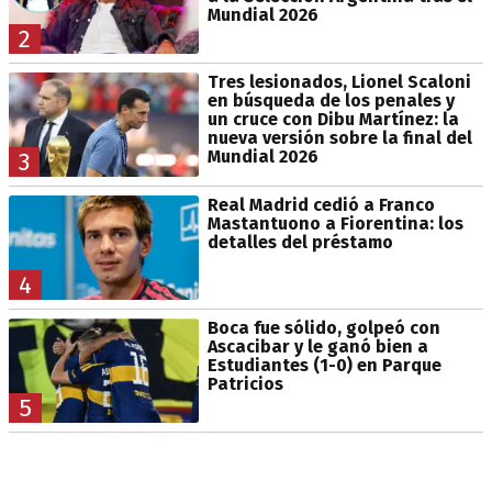
Mundial 2026
2
Tres lesionados, Lionel Scaloni
en búsqueda de los penales y
un cruce con Dibu Martínez: la
nueva versión sobre la final del
Mundial 2026
3
Real Madrid cedió a Franco
Mastantuono a Fiorentina: los
detalles del préstamo
4
Boca fue sólido, golpeó con
Ascacibar y le ganó bien a
Estudiantes (1-0) en Parque
Patricios
5