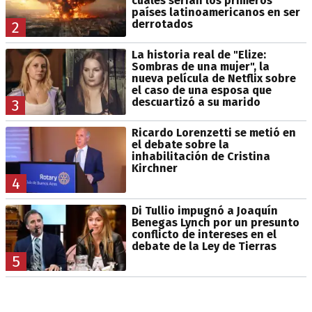
cuáles serían los primeros
países latinoamericanos en ser
derrotados
2
La historia real de "Elize:
Sombras de una mujer", la
nueva película de Netflix sobre
el caso de una esposa que
descuartizó a su marido
3
Ricardo Lorenzetti se metió en
el debate sobre la
inhabilitación de Cristina
Kirchner
4
Di Tullio impugnó a Joaquín
Benegas Lynch por un presunto
conflicto de intereses en el
debate de la Ley de Tierras
5