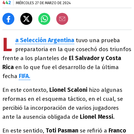
4
4
2
MIÉRCOLES 27 DE MARZO DE 2024
L
a Selección Argentina
tuvo una prueba
preparatoria en la que cosechó dos triunfos
frente a los planteles de
El Salvador y Costa
Rica
en lo que fue el desarrollo de la última
fecha
FIFA.
En este contexto,
Lionel Scaloni
hizo algunas
reformas en el esquema táctico, en el cual, se
percibió la incorporación de varios jugadores
ante la ausencia obligada de
Lionel Messi.
En este sentido,
Toti Pasman
se refirió a
Franco