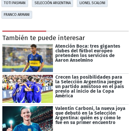
TOTI PASMAN
SELECCIÓN ARGENTINA
LIONEL SCALONI
FRANCO ARMANI
También te puede interesar
Atención Boca: tres gigantes
clubes del fútbol europeo
pretenden los servicios de
Aaron Anselmino
Crecen las posibilidades para
la Selección Argentina juegue
un partido amistoso en el país
previo al inicio de la Copa
América
Valentín Carboni, la nueva joya
que debutó en la Selección
Argentina: quién es y cómo le
fue en su primer encuentro