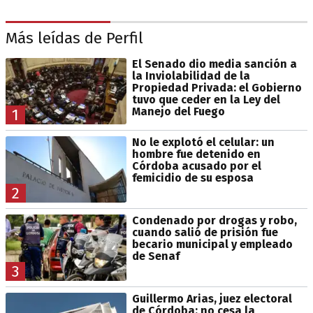
Más leídas de Perfil
El Senado dio media sanción a
la Inviolabilidad de la
Propiedad Privada: el Gobierno
tuvo que ceder en la Ley del
Manejo del Fuego
1
No le explotó el celular: un
hombre fue detenido en
Córdoba acusado por el
femicidio de su esposa
2
Condenado por drogas y robo,
cuando salió de prisión fue
becario municipal y empleado
de Senaf
3
Guillermo Arias, juez electoral
de Córdoba: no cesa la