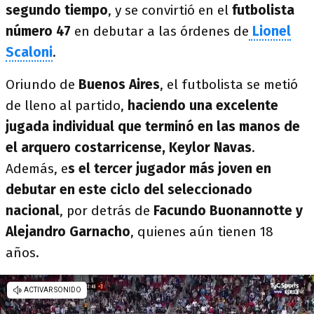
segundo tiempo
, y se convirtió en el
futbolista
número 47
en debutar a las órdenes de
Lionel
Scaloni
.
Oriundo de
Buenos Aires
, el futbolista se metió
de lleno al partido,
haciendo una excelente
jugada individual que terminó en las manos de
el arquero costarricense, Keylor Navas
.
Además, e
s el tercer jugador más joven en
debutar en este ciclo del seleccionado
nacional
, por detrás de
Facundo Buonannotte y
Alejandro Garnacho
, quienes aún tienen 18
años.