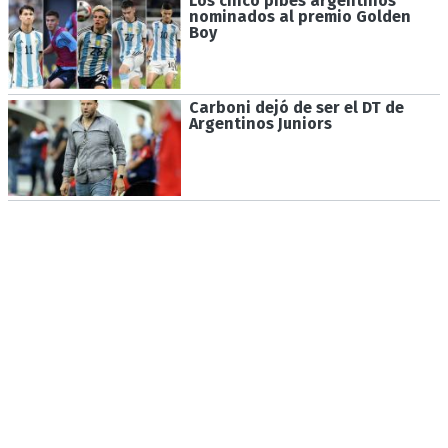
Los cinco pibes argentinos
nominados al premio Golden
Boy
Carboni dejó de ser el DT de
Argentinos Juniors