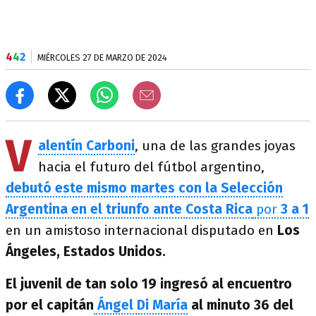
4
4
2
MIÉRCOLES 27 DE MARZO DE 2024
V
alentín Carboni
, una de las grandes joyas
hacia el futuro del fútbol argentino,
debutó este mismo martes con la Selección
Argentina en el triunfo ante Costa Rica
por
3 a 1
en un amistoso internacional disputado en
Los
Ángeles, Estados Unidos.
El juvenil de tan solo 19 ingresó al encuentro
por el capitán
Ángel Di María
al minuto 36 del