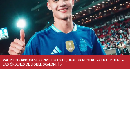
VALENTÍN CARBONI SE CONVIRTIÓ EN EL JUGADOR NÚMERO 47 EN DEBUTAR A
LAS ÓRDENES DE LIONEL SCALONI.
| X