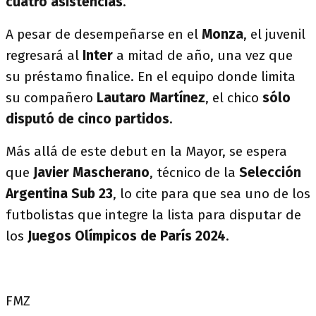
cuatro asistencias
.
A pesar de desempeñarse en el
Monza
, el juvenil
regresará al
Inter
a mitad de año, una vez que
su préstamo finalice. En el equipo donde limita
su compañero
Lautaro Martínez
, el chico
sólo
disputó de cinco partidos
.
Más allá de este debut en la Mayor, se espera
que
Javier Mascherano
, técnico de la
Selección
Argentina Sub 23
, lo cite para que sea uno de los
futbolistas que integre la lista para disputar de
los
Juegos Olímpicos de París 2024
.
FMZ