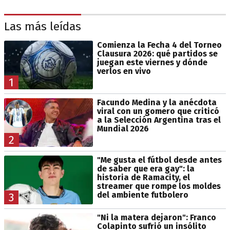
Las más leídas
Comienza la Fecha 4 del Torneo
Clausura 2026: qué partidos se
juegan este viernes y dónde
verlos en vivo
1
Facundo Medina y la anécdota
viral con un gomero que criticó
a la Selección Argentina tras el
Mundial 2026
2
"Me gusta el fútbol desde antes
de saber que era gay": la
historia de Ramacity, el
streamer que rompe los moldes
del ambiente futbolero
3
"Ni la matera dejaron": Franco
Colapinto sufrió un insólito