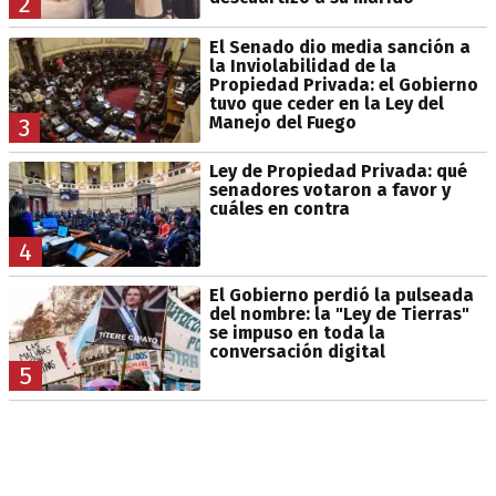
2
El Senado dio media sanción a
la Inviolabilidad de la
Propiedad Privada: el Gobierno
tuvo que ceder en la Ley del
Manejo del Fuego
3
Ley de Propiedad Privada: qué
senadores votaron a favor y
cuáles en contra
4
El Gobierno perdió la pulseada
del nombre: la "Ley de Tierras"
se impuso en toda la
conversación digital
5