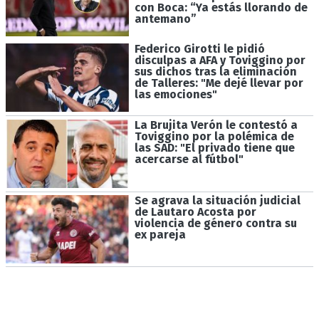
con Boca: “Ya estás llorando de
antemano”
Federico Girotti le pidió
disculpas a AFA y Toviggino por
sus dichos tras la eliminación
de Talleres: "Me dejé llevar por
las emociones"
La Brujita Verón le contestó a
Toviggino por la polémica de
las SAD: "El privado tiene que
acercarse al fútbol"
Se agrava la situación judicial
de Lautaro Acosta por
violencia de género contra su
ex pareja