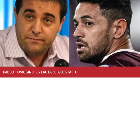
PABLO TOVIGGINO VS LAUTARO ACOSTA
| X