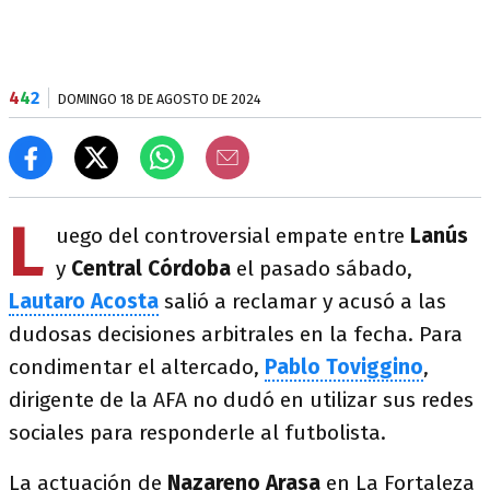
4
4
2
DOMINGO 18 DE AGOSTO DE 2024
L
uego del controversial empate entre
Lanús
y
Central Córdoba
el pasado sábado,
Lautaro Acosta
salió a reclamar y acusó a las
dudosas decisiones arbitrales en la fecha. Para
condimentar el altercado,
Pablo Toviggino
,
dirigente de la AFA no dudó en utilizar sus redes
sociales para responderle al futbolista.
La actuación de
Nazareno Arasa
en La Fortaleza