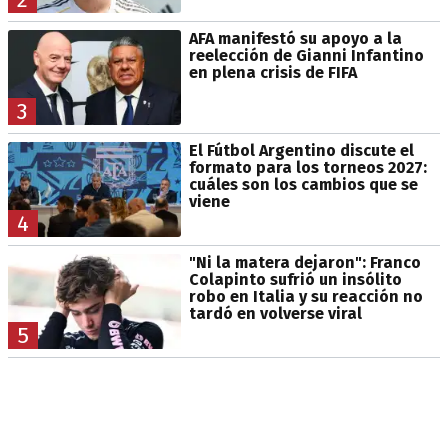
AFA manifestó su apoyo a la
reelección de Gianni Infantino
en plena crisis de FIFA
3
El Fútbol Argentino discute el
formato para los torneos 2027:
cuáles son los cambios que se
viene
4
"Ni la matera dejaron": Franco
Colapinto sufrió un insólito
robo en Italia y su reacción no
tardó en volverse viral
5