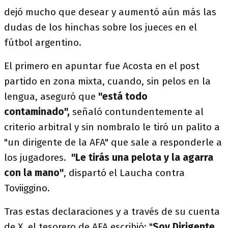
dejó mucho que desear y aumentó aún más las
dudas de los hinchas sobre los jueces en el
fútbol argentino.
El primero en apuntar fue Acosta en el post
partido en zona mixta, cuando, sin pelos en la
lengua, aseguró que
"está todo
contaminado",
señaló contundentemente al
criterio arbitral y sin nombralo le tiró un palito a
"un dirigente de la AFA" que sale a responderle a
los jugadores.
"Le tirás una pelota y la agarra
con la mano"
, dispartó el Laucha contra
Toviiggino.
Tras estas declaraciones y a través de su cuenta
de X, el tesorero de AFA escribió: "
Soy Dirigente