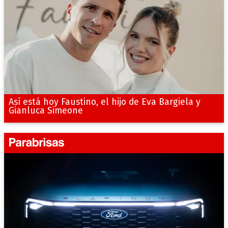
Así está hoy Faustino, el hijo de Eva Bargiela y
Gianluca Simeone