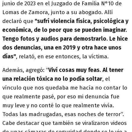
junio de 2023 en el Juzgado de Familia N°10 de
Lomas de Zamora, junto a su abogado. Allí
declaró que
"sufrí violencia física, psicológica y
económica, de lo peor que se pueden imaginar.
Tengo fotos y audios para demostrarlo. Le hice
dos denuncias, una en 2019 y otra hace unos
días"
, relató, en ese entonces, la víctima.
Además, agregó: “
Viví cosas muy feas. Al tener
una relación tóxica no lo podía soltar
, el
vínculo que nos quedaba me hacía no contar lo
que realmente pasé, por eso mi denuncia fue
muy leve y no conté lo que realmente vivía.
Todas las madrugadas, esas noches de terror”.
Cabe destacar que también se viralizaron videos
de unas cámaras de seguridad donde se lo vio a