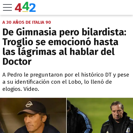
A 30 AÑOS DE ITALIA 90
De Gimnasia pero bilardista:
Troglio se emocionó hasta
las lágrimas al hablar del
Doctor
A Pedro le preguntaron por el histórico DT y pese
a su identificación con el Lobo, lo llenó de
elogios. Video.