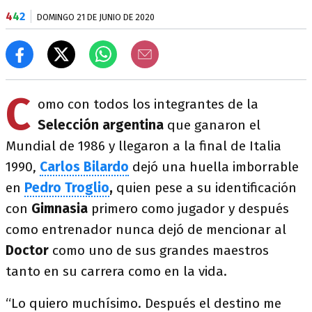
4
4
2
DOMINGO 21 DE JUNIO DE 2020
C
omo con todos los integrantes de la
Selección argentina
que ganaron el
Mundial de 1986 y llegaron a la final de Italia
1990,
Carlos Bilardo
dejó una huella imborrable
en
Pedro Troglio
,
quien pese a su identificación
con
Gimnasia
primero como jugador y después
como entrenador nunca dejó de mencionar al
Doctor
como uno de sus grandes maestros
tanto en su carrera como en la vida.
“Lo quiero muchísimo. Después el destino me