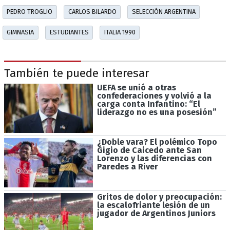
PEDRO TROGLIO
CARLOS BILARDO
SELECCIÓN ARGENTINA
GIMNASIA
ESTUDIANTES
ITALIA 1990
También te puede interesar
UEFA se unió a otras
confederaciones y volvió a la
carga conta Infantino: “El
liderazgo no es una posesión”
¿Doble vara? El polémico Topo
Gigio de Caicedo ante San
Lorenzo y las diferencias con
Paredes a River
Gritos de dolor y preocupación:
la escalofriante lesión de un
jugador de Argentinos Juniors