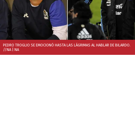
PEDRO TROGLIO SE EMOCIONÓ HASTA LAS LÁGRIMAS AL HABLAR DE BILARDO.
//NA
| NA