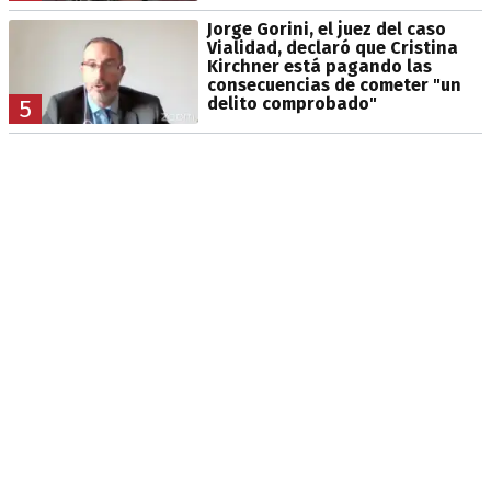
Jorge Gorini, el juez del caso
Vialidad, declaró que Cristina
Kirchner está pagando las
consecuencias de cometer "un
delito comprobado"
5