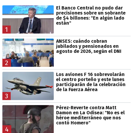
El Banco Central no pudo dar
precisiones sobre un sobrante
de $4 billones: "En algún lado
están"
1
ANSES: cuándo cobran
jubilados y pensionados en
agosto de 2026, según el DNI
2
Los aviones F 16 sobrevolarán
el centro porteño y este lunes
participarán de la celebración
de la Fuerza Aérea
3
Pérez-Reverte contra Matt
Damon en La Odisea: "No es el
héroe mediterráneo que nos
contó Homero"
4