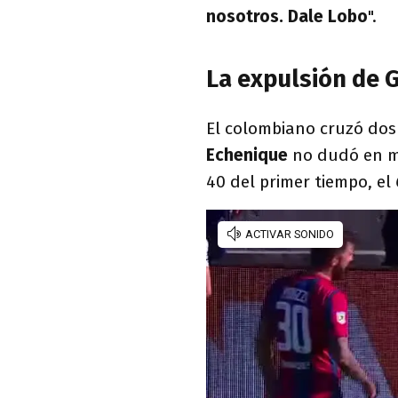
nosotros. Dale Lobo
".
La expulsión de G
El colombiano cruzó dos
Echenique
no dudó en mo
40 del primer tiempo, el