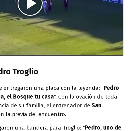
dro Troglio
e entregaron una placa con la leyenda: "
Pedro
lia, el Bosque tu casa
". Con la ovación de toda
ncia de su familia, el entrenador de
San
n la previa del encuentro.
garon una bandera para Troglio: "
Pedro, uno de