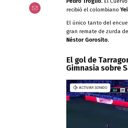
Pedro Troglio
. El Cuerv
recibió el colombiano
Ye
El único tanto del encue
gran remate de zurda de 
Néstor Gorosito
.
El gol de Tarrago
Gimnasia sobre S