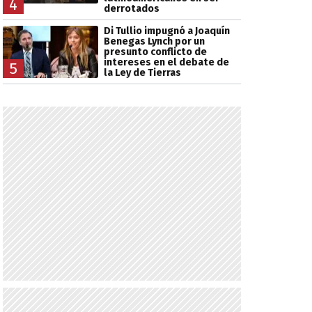
4
derrotados
Di Tullio impugnó a Joaquín
Benegas Lynch por un
presunto conflicto de
intereses en el debate de
5
la Ley de Tierras