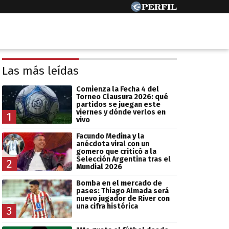
Las más leídas
Comienza la Fecha 4 del
Torneo Clausura 2026: qué
partidos se juegan este
viernes y dónde verlos en
1
vivo
Facundo Medina y la
anécdota viral con un
gomero que criticó a la
Selección Argentina tras el
2
Mundial 2026
Bomba en el mercado de
pases: Thiago Almada será
nuevo jugador de River con
una cifra histórica
3