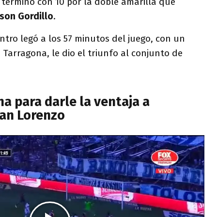
o terminó con 10 por la doble amarilla que
ison Gordillo
.
ntro legó a los 57 minutos del juego, con un
Tarragona, le dio el triunfo al conjunto de
na para darle la ventaja a
an Lorenzo