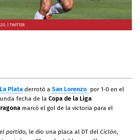
NZO.
| TWITTER
La Plata
derrotó a
San Lorenzo
por 1-0 en el
egunda fecha de la
Copa de la Liga
arragona
marcó el gol de la victoria para el
el partido,
le dio una placa al DT del
Ciclón
,