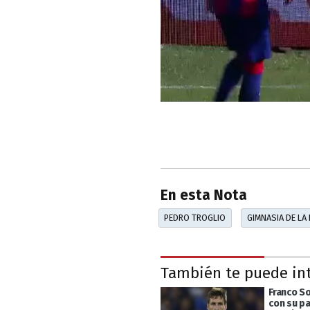
En esta Nota
PEDRO TROGLIO
GIMNASIA DE LA 
También te puede in
Franco So
con su pa