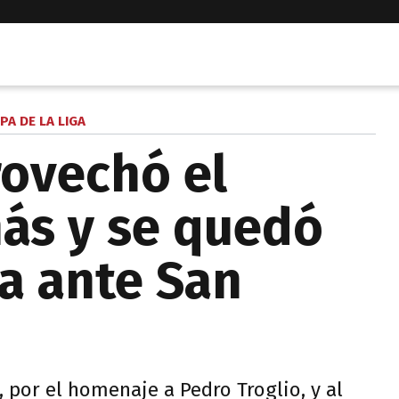
PA DE LA LIGA
ovechó el
ás y se quedó
ia ante San
, por el homenaje a Pedro Troglio, y al