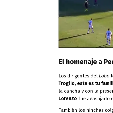
El homenaje a Pe
Los dirigentes del
Lobo
l
Troglio, esta es tu fami
la cancha y con la prese
Lorenzo
fue agasajado e
También los hinchas col