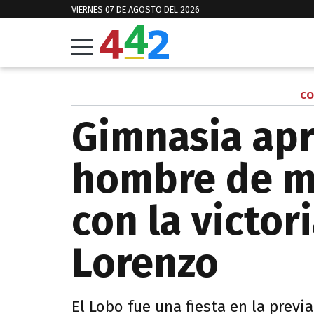
VIERNES 07 DE AGOSTO DEL 2026
CO
Gimnasia apr
hombre de m
con la victor
Lorenzo
El Lobo fue una fiesta en la previa