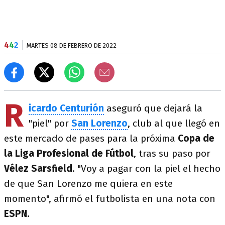
4
4
2
MARTES 08 DE FEBRERO DE 2022
R
icardo Centurión
aseguró que dejará la
"piel" por
San Lorenzo
, club al que llegó en
este mercado de pases para la próxima
Copa de
la Liga Profesional de Fútbol
, tras su paso por
Vélez Sarsfield
. "Voy a pagar con la piel el hecho
de que San Lorenzo me quiera en este
momento", afirmó el futbolista en una nota con
ESPN.