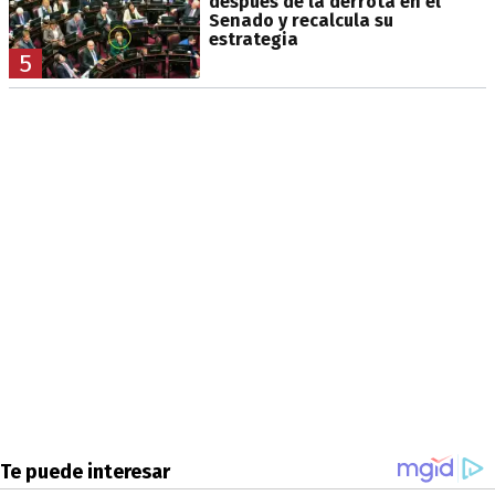
después de la derrota en el
Senado y recalcula su
estrategia
5