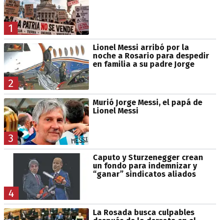
1
Lionel Messi arribó por la
noche a Rosario para despedir
en familia a su padre Jorge
2
Murió Jorge Messi, el papá de
Lionel Messi
3
Caputo y Sturzenegger crean
un fondo para indemnizar y
“ganar” sindicatos aliados
4
La Rosada busca culpables