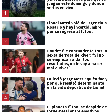
juegan este domingo y dónde
verlos en vivo
1
Lionel Messi voló de urgencia a
Rosario y hay incertidumbre
por su regreso al fútbol
2
Coudet fue contundente tras la
sexta derrota de River: “Si no
se empiezan a dar los
resultados, no le voy a hacer
mal a River”
3
Falleció Jorge Messi: quién fue y
por qué resultó determinante
en la vida deportiva de Lionel
4
El planeta fútbol se despide de
Jorge Messi entre emotivos