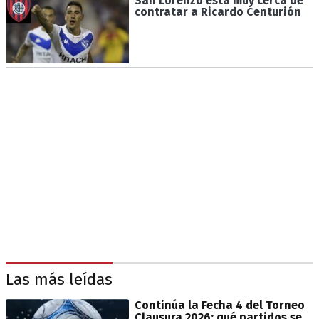
San Lorenzo está muy cerca de
contratar a Ricardo Centurión
Las más leídas
Continúa la Fecha 4 del Torneo
Clausura 2026: qué partidos se