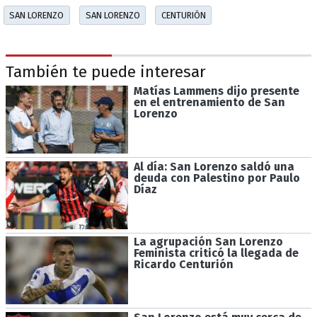
SAN LORENZO
SAN LORENZO
CENTURIÓN
También te puede interesar
Matías Lammens dijo presente
en el entrenamiento de San
Lorenzo
Al día: San Lorenzo saldó una
deuda con Palestino por Paulo
Díaz
La agrupación San Lorenzo
Feminista criticó la llegada de
Ricardo Centurión