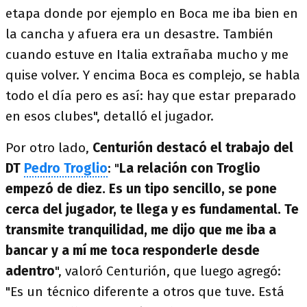
etapa donde por ejemplo en Boca me iba bien en
la cancha y afuera era un desastre. También
cuando estuve en Italia extrañaba mucho y me
quise volver. Y encima Boca es complejo, se habla
todo el día pero es así: hay que estar preparado
en esos clubes", detalló el jugador.
Por otro lado,
Centurión destacó el trabajo del
DT
Pedro Troglio
: "
La relación con Troglio
empezó de diez. Es un tipo sencillo, se pone
cerca del jugador, te llega y es fundamental. Te
transmite tranquilidad, me dijo que me iba a
bancar y a mí me toca responderle desde
adentro
", valoró Centurión, que luego agregó:
"Es un técnico diferente a otros que tuve. Está