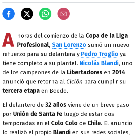
A
horas del comienzo de la
Copa de la Liga
Profesional
,
San Lorenzo
sumó un nuevo
refuerzo para su delantera y
Pedro Troglio
ya
tiene completo a su plantel.
Nicolás Blandi
, uno
de los campeones de la
Libertadores
en
2014
anunció que retorna al
Ciclón
para cumplir su
tercera etapa
en Boedo.
El delantero de
32 años
viene de un breve paso
por
Unión de Santa Fe
luego de estar dos
temporadas en el
Colo Colo
de
Chile
. El anuncio
lo realizó el propio
Blandi
en sus redes sociales,