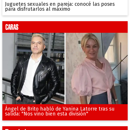
Juguetes sexuales en pareja: conocé las poses
para disfrutarlos al máximo
Ángel de Brito habló de Yanina Latorre tras su
salida: "Nos vino bien esta división"