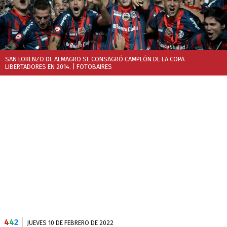
SAN LORENZO DE ALMAGRO SE CONSAGRÓ CAMPEÓN DE LA COPA
LIBERTADORES EN 2014.
| FOTOBAIRES
4
4
2
JUEVES 10 DE FEBRERO DE 2022