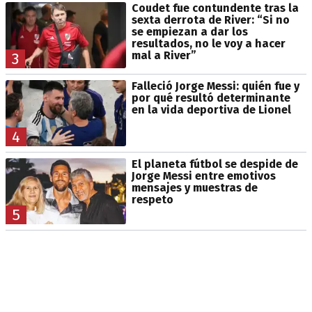
Coudet fue contundente tras la
sexta derrota de River: “Si no
se empiezan a dar los
resultados, no le voy a hacer
mal a River”
3
Falleció Jorge Messi: quién fue y
por qué resultó determinante
en la vida deportiva de Lionel
4
El planeta fútbol se despide de
Jorge Messi entre emotivos
mensajes y muestras de
respeto
5