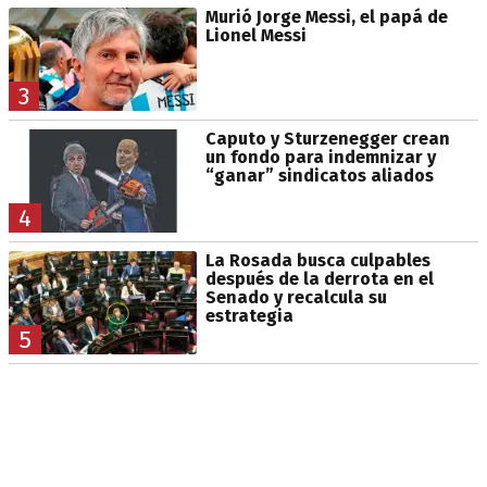
Murió Jorge Messi, el papá de
Lionel Messi
3
Caputo y Sturzenegger crean
un fondo para indemnizar y
“ganar” sindicatos aliados
4
La Rosada busca culpables
después de la derrota en el
Senado y recalcula su
estrategia
5