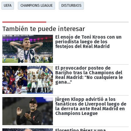
UEFA
CHAMPIONS LEAGUE
DISTURBIOS
También te puede interesar
El enojo de Toni Kroos con un
periodista luego de los
festejos del Real Madrid
El provocador posteo de
Barijho tras la Champions del
Real Madrid: "No cualquiera le
gana..."
Jürgen Klopp advirtió a los
fanáticos de Liverpool luego de
la derrota ante Real Madrid en
Champions League
Florentino Pérez y una