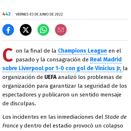
4
4
2
VIERNES 03 DE JUNIO DE 2022
C
on la final de la
Champions League
en el
pasado y la consagración de
Real Madrid
sobre Liverpool por 1-0 con gol de Vinícius Jr,
la
organización de
UEFA
analizó los problemas de
organización para garantizar la seguridad de los
espectadores y publicaron un sentido mensaje
de disculpas.
Los incidentes en las inmediaciones del
Stade de
France
y dentro del estadio provocó un colapso