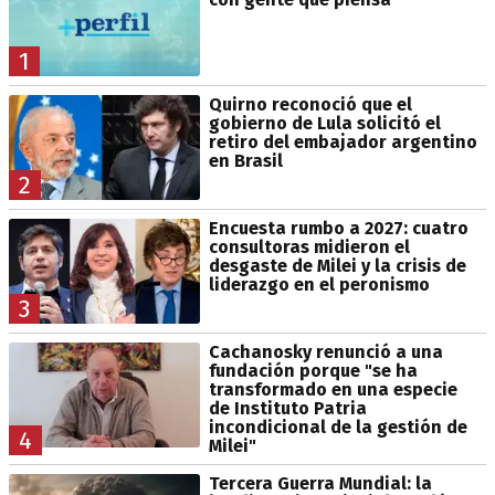
1
Quirno reconoció que el
gobierno de Lula solicitó el
retiro del embajador argentino
en Brasil
2
Encuesta rumbo a 2027: cuatro
consultoras midieron el
desgaste de Milei y la crisis de
liderazgo en el peronismo
3
Cachanosky renunció a una
fundación porque "se ha
transformado en una especie
de Instituto Patria
incondicional de la gestión de
4
Milei"
Tercera Guerra Mundial: la