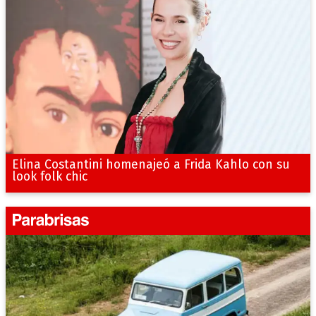
Elina Costantini homenajeó a Frida Kahlo con su
look folk chic