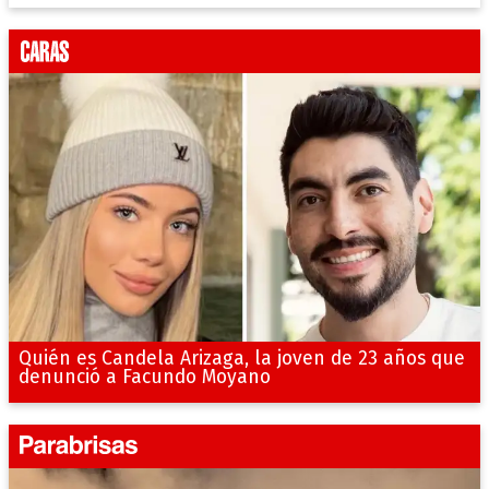
Quién es Candela Arizaga, la joven de 23 años que
denunció a Facundo Moyano