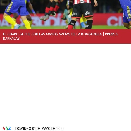
EL GUAPO SE FUE CON LAS MANOS VACÍAS DE LA BOMBONERA
| PRENSA
BARRACAS
4
4
2
DOMINGO 01 DE MAYO DE 2022