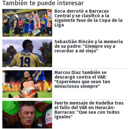
También te puede interesar
Boca derrotó a Barracas
Central y se clasificó a la
siguiente fase de la Copa de la
Liga
Sebastián Rincón y la memoria
de su padre: "Siempre voy a
recordar a mi viejo"
Marcos Diaz también se
descargó contra el VAR:
"Esperemos que sean tan
minuciosos siempre"
Fuerte mensaje de Kudelka tras
el fallo del VAR en Huracán-
Barracas: "Que sea con todos
iguales"