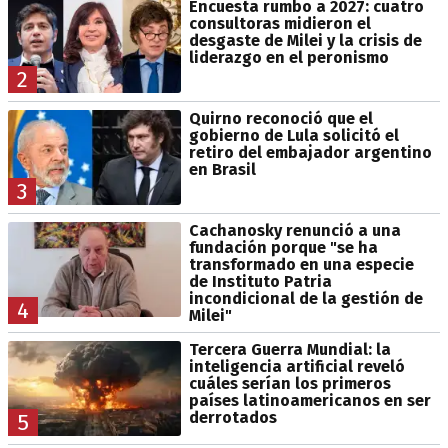
Encuesta rumbo a 2027: cuatro
consultoras midieron el
desgaste de Milei y la crisis de
liderazgo en el peronismo
2
Quirno reconoció que el
gobierno de Lula solicitó el
retiro del embajador argentino
en Brasil
3
Cachanosky renunció a una
fundación porque "se ha
transformado en una especie
de Instituto Patria
incondicional de la gestión de
4
Milei"
Tercera Guerra Mundial: la
inteligencia artificial reveló
cuáles serían los primeros
países latinoamericanos en ser
derrotados
5