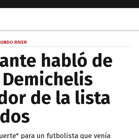
UNDO RIVER
ante habló de
 Demichelis
dor de la lista
ados
uerte" para un futbolista que venía