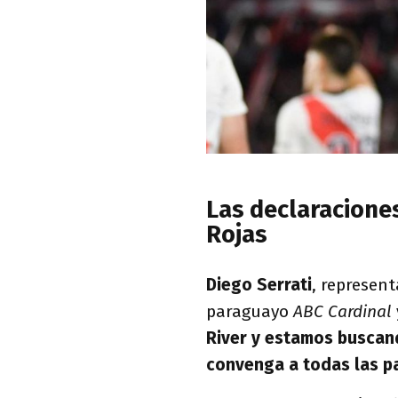
Las declaracione
Rojas
Diego Serrati
, represen
paraguayo
ABC Cardinal
River y estamos buscand
convenga a todas las p