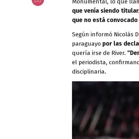
Monumental, lo que llam
que venía siendo titular
que no está convocado s
Según informó Nicolás Di
paraguayo
por las decla
quería irse de River.
“Dem
el periodista, confirman
disciplinaria.