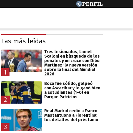
Las más leídas
Tres lesionados, Lionel
Scaloni en búsqueda de los
penales y un cruce con Dibu
Martínez: la nueva versión
sobre la final del Mundial
1
2026
Boca fue sólido, golpeó
con Ascacibar y le ganó bien
a Estudiantes (1-0) en
Parque Patricios
2
Real Madrid cedió a Franco
Mastantuono a Fiorentina:
los detalles del préstamo
3