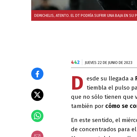
DEMICHELIS, ATENTO. EL DT PODRÍA SUFRIR UNA BAJA EN SU 
4
4
2
JUEVES 22 DE JUNIO DE 2023
D
esde su llegada a
tiembla el pulso p
que no sólo tienen que v
también por
cómo se co
En este sentido, el miérc
de concentrados para el