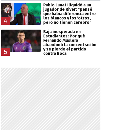
Pablo Lunati liquidó a un
jugador de River: "pensé
que había diferencia entre
los blancos y los 'otros',
4
pero no tienen cerebro"
Baja inesperada en
Estudiantes: Por qué
Fernando Muslera
abandonó la concentración
y se pierde el partido
5
contra Boca