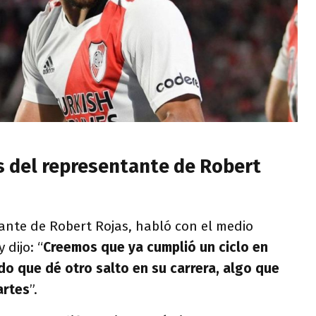
s del representante de Robert
tante de Robert Rojas, habló con el medio
y dijo: “
Creemos que ya cumplió un ciclo en
o que dé otro salto en su carrera, algo que
artes
”.