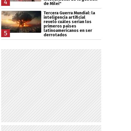
4
de Milei"
Tercera Guerra Mundial: la
inteligencia artificial
reveló cuáles serían los
primeros países
latinoamericanos en ser
5
derrotados