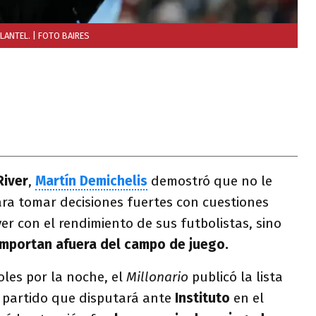
PLANTEL.
| FOTO BAIRES
River
,
Martín Demichelis
demostró que no le
ara tomar decisiones fuertes con cuestiones
er con el rendimiento de sus futbolistas, sino
mportan afuera del campo de juego.
oles por la noche, el
Millonario
publicó la lista
 partido que disputará ante
Instituto
en el