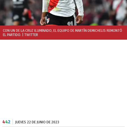
CON UN DE LA CRUZ ILUMINADO, EL EQUIPO DE MARTÍN DEMICHELIS REMONTÓ
EL PARTIDO.
| TWITTER
4
4
2
JUEVES 22 DE JUNIO DE 2023