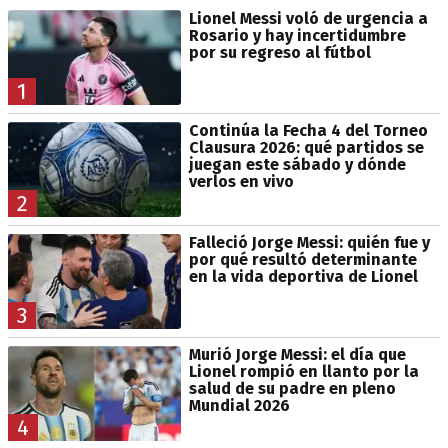
Lionel Messi voló de urgencia a
Rosario y hay incertidumbre
por su regreso al fútbol
1
Continúa la Fecha 4 del Torneo
Clausura 2026: qué partidos se
juegan este sábado y dónde
verlos en vivo
2
Falleció Jorge Messi: quién fue y
por qué resultó determinante
en la vida deportiva de Lionel
3
Murió Jorge Messi: el día que
Lionel rompió en llanto por la
salud de su padre en pleno
Mundial 2026
4