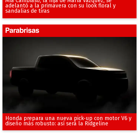
Mía Cambiaso, la hija de María Vázquez, se
adelantó a la primavera con su look floral y
sandalias de tiras
Honda prepara una nueva pick-up con motor V6 y
diseño más robusto: así será la Ridgeline