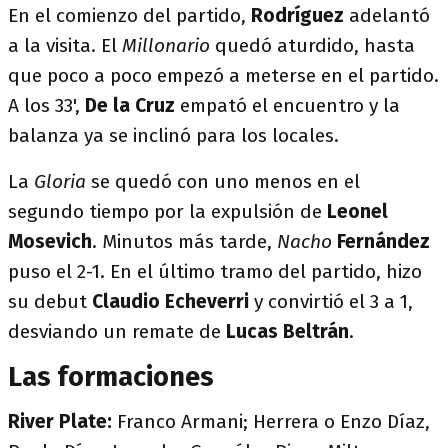
En el comienzo del partido,
Rodríguez
adelantó
a la visita. El
Millonario
quedó aturdido, hasta
que poco a poco empezó a meterse en el partido.
A los 33',
De la Cruz
empató el encuentro y la
balanza ya se inclinó para los locales.
La
Gloria
se quedó con uno menos en el
segundo tiempo por la expulsión de
Leonel
Mosevich
. Minutos más tarde,
Nacho
Fernández
puso el 2-1. En el último tramo del partido, hizo
su debut
Claudio Echeverri
y convirtió el 3 a 1,
desviando un remate de
Lucas Beltrán
.
Las formaciones
River Plate:
Franco Armani; Herrera o Enzo Díaz,