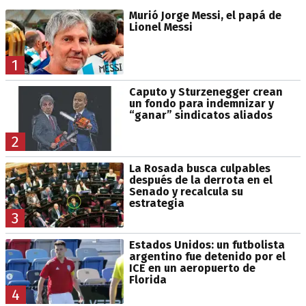
Murió Jorge Messi, el papá de
Lionel Messi
1
Caputo y Sturzenegger crean
un fondo para indemnizar y
“ganar” sindicatos aliados
2
La Rosada busca culpables
después de la derrota en el
Senado y recalcula su
estrategia
3
Estados Unidos: un futbolista
argentino fue detenido por el
ICE en un aeropuerto de
Florida
4