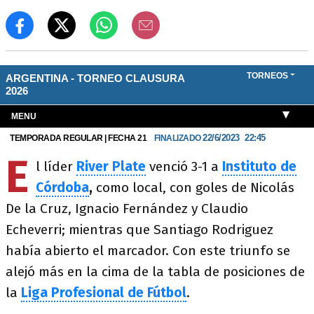
E
l líder
River Plate
venció 3-1 a
Instituto de
Córdoba
,
como local, con goles de Nicolás
De la Cruz, Ignacio Fernández y Claudio
Echeverri; mientras que Santiago Rodriguez
había abierto el marcador. Con este triunfo se
alejó más en la cima de la tabla de posiciones de
la
Liga Profesional de
Fútbol
.