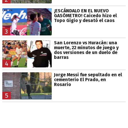
¡ESCÁNDALO EN EL NUEVO
GASÓMETRO! Caicedo hizo el
Topo Gigio y desató el caos
3
San Lorenzo vs Huracán: una
muerte, 22 minutos de juego y
dos versiones de un duelo de
barras
4
Jorge Messi fue sepultado en el
cementerio El Prado, en
Rosario
5