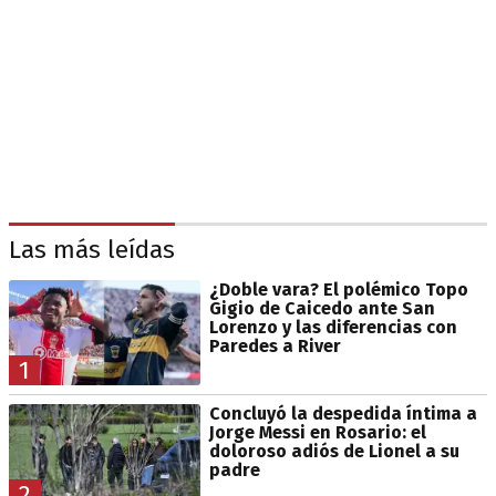
Las más leídas
¿Doble vara? El polémico Topo
Gigio de Caicedo ante San
Lorenzo y las diferencias con
Paredes a River
1
Concluyó la despedida íntima a
Jorge Messi en Rosario: el
doloroso adiós de Lionel a su
padre
2