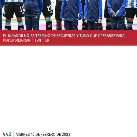
EL JUGADOR NO SE TERMINÓ DE RECUPERAR Y TUVO QUE OPERARSE PARA
PODER MEJORAR.
| TWITTER
4
4
2
VIERNES 10 DE FEBRERO DE 2023