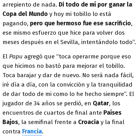
arrepiento de nada.
Di todo de mí por ganar la
Copa del Mundo
y hoy mi tobillo lo está
pagando,
pero que hermoso fue ese sacrificio
,
ese mismo esfuerzo que hice para volver dos
meses después en el Sevilla, intentándolo todo”.
El
Papu
agregó que “toca operarme porque eso
que hicimos no bastó para mejorar el tobillo.
Toca barajar y dar de nuevo. No será nada fácil,
iré día a día, con la convicción y la tranquilidad
de dar todo de mi como lo he hecho siempre”. El
jugador de 34 años se perdió, en
Qatar
, los
encuentros de cuartos de final ante
Países
Bajos
, la semifinal frente a
Croacia
y la final
contra
Francia
.