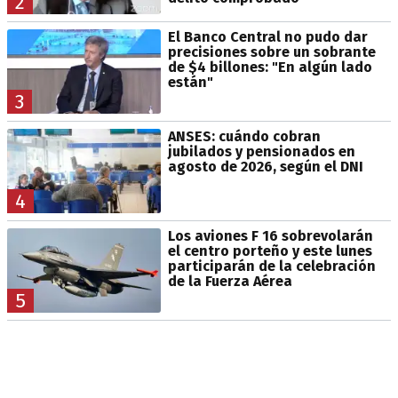
2
El Banco Central no pudo dar
precisiones sobre un sobrante
de $4 billones: "En algún lado
están"
3
ANSES: cuándo cobran
jubilados y pensionados en
agosto de 2026, según el DNI
4
Los aviones F 16 sobrevolarán
el centro porteño y este lunes
participarán de la celebración
de la Fuerza Aérea
5