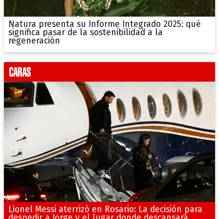
Natura presenta su Informe Integrado 2025: qué
significa pasar de la sostenibilidad a la
regeneración
Lionel Messi aterrizó en Rosario: La decisión para
despedir a Jorge y el lugar donde descansará