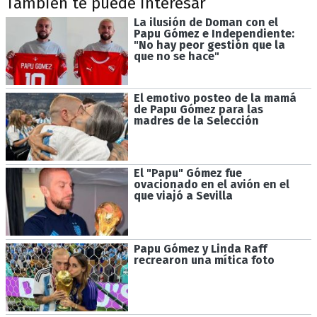
También te puede interesar
La ilusión de Doman con el
Papu Gómez e Independiente:
"No hay peor gestión que la
que no se hace"
El emotivo posteo de la mamá
de Papu Gómez para las
madres de la Selección
El "Papu" Gómez fue
ovacionado en el avión en el
que viajó a Sevilla
Papu Gómez y Linda Raff
recrearon una mítica foto