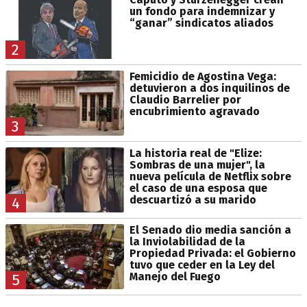
un fondo para indemnizar y
“ganar” sindicatos aliados
2
Femicidio de Agostina Vega:
detuvieron a dos inquilinos de
Claudio Barrelier por
encubrimiento agravado
3
La historia real de "Elize:
Sombras de una mujer", la
nueva película de Netflix sobre
el caso de una esposa que
descuartizó a su marido
4
El Senado dio media sanción a
la Inviolabilidad de la
Propiedad Privada: el Gobierno
tuvo que ceder en la Ley del
Manejo del Fuego
5