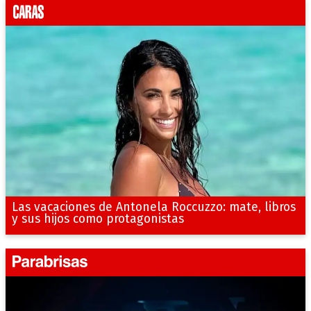
Las vacaciones de Antonela Roccuzzo: mate, libros
y sus hijos como protagonistas