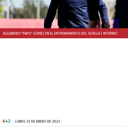
ALEJANDRO "PAPU" GÓMEZ EN EL ENTRENAMIENTO DEL SEVILLA
| INTERNET
4
4
2
LUNES 23 DE ENERO DE 2023