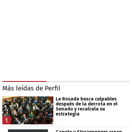
Más leídas de Perfil
La Rosada busca culpables
después de la derrota en el
Senado y recalcula su
estrategia
1
Caputo y Sturzenegger crean