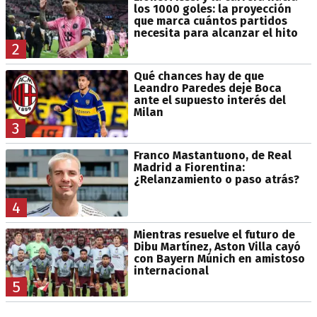
los 1000 goles: la proyección
que marca cuántos partidos
necesita para alcanzar el hito
2
Qué chances hay de que
Leandro Paredes deje Boca
ante el supuesto interés del
Milan
3
Franco Mastantuono, de Real
Madrid a Fiorentina:
¿Relanzamiento o paso atrás?
4
Mientras resuelve el futuro de
Dibu Martínez, Aston Villa cayó
con Bayern Múnich en amistoso
internacional
5