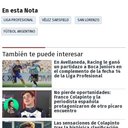
En esta Nota
LIGA PROFESIONAL
VÉLEZ SARSFIELD
SAN LORENZO
FÚTBOL ARGENTINO
También te puede interesar
En Avellaneda, Racing le ganó
un partidazo a Boca Juniors en
el complemento de la fecha 14
de la Liga Profesional
No pierde oportunidades:
Franco Colapinto y la
periodista española
protagonizaron de otro pícaro
encuentro
Las sensaciones de Colapinto
tras la histórica clasificación