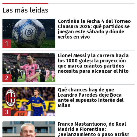
Las más leídas
Continúa la Fecha 4 del Torneo
Clausura 2026: qué partidos se
juegan este sábado y dónde
verlos en vivo
1
Lionel Messi y la carrera hacia
los 1000 goles: la proyección
que marca cuántos partidos
necesita para alcanzar el hito
2
Qué chances hay de que
Leandro Paredes deje Boca
ante el supuesto interés del
Milan
3
Franco Mastantuono, de Real
Madrid a Fiorentina:
¿Relanzamiento o paso atrás?