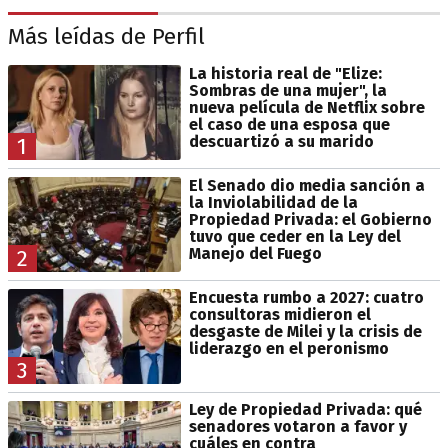
Más leídas de Perfil
La historia real de "Elize:
Sombras de una mujer", la
nueva película de Netflix sobre
el caso de una esposa que
descuartizó a su marido
1
El Senado dio media sanción a
la Inviolabilidad de la
Propiedad Privada: el Gobierno
tuvo que ceder en la Ley del
Manejo del Fuego
2
Encuesta rumbo a 2027: cuatro
consultoras midieron el
desgaste de Milei y la crisis de
liderazgo en el peronismo
3
Ley de Propiedad Privada: qué
senadores votaron a favor y
cuáles en contra