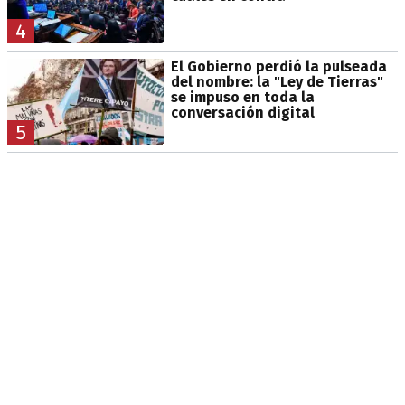
4
El Gobierno perdió la pulseada
del nombre: la "Ley de Tierras"
se impuso en toda la
conversación digital
5