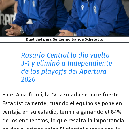
Dualidad para Guillermo Barros Schelotto
Rosario Central lo dio vuelta
3-1 y eliminó a Independiente
de los playoffs del Apertura
2026
En el Amalfitani, la "V" azulada se hace fuerte.
Estadísticamente, cuando el equipo se pone en
ventaja en su estadio, termina ganando el 84%
de los encuentros, lo que resalta la importancia