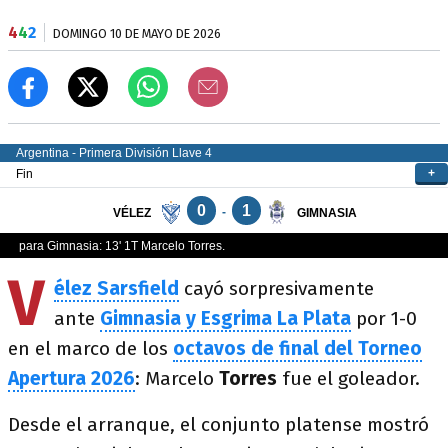
4
4
2
DOMINGO 10 DE MAYO DE 2026
V
élez Sarsfield
cayó sorpresivamente
ante
Gimnasia y Esgrima La Plata
por 1-0
en el marco de los
octavos de final del Torneo
Apertura 2026
: Marcelo
Torres
fue el goleador.
Desde el arranque, el conjunto platense mostró