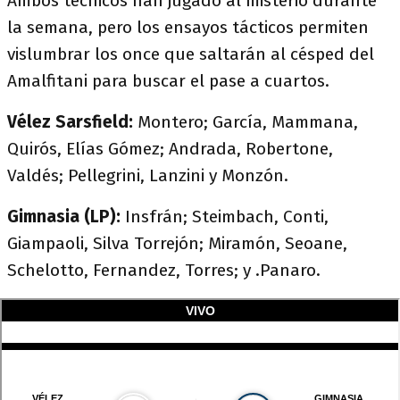
Ambos técnicos han jugado al misterio durante
la semana, pero los ensayos tácticos permiten
vislumbrar los once que saltarán al césped del
Amalfitani para buscar el pase a cuartos.
Vélez Sarsfield:
Montero; García, Mammana,
Quirós, Elías Gómez; Andrada, Robertone,
Valdés; Pellegrini, Lanzini y Monzón.
Gimnasia (LP):
Insfrán; Steimbach, Conti,
Giampaoli, Silva Torrejón; Miramón, Seoane,
Schelotto, Fernandez, Torres; y .Panaro.