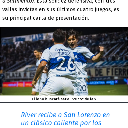
a Sarmiento).
Esta solidez defensiva, con tres
vallas invictas en sus últimos cuatro juegos, es
su principal carta de presentación.
El lobo buscará ser el "cuco" de la V
River recibe a San Lorenzo en
un clásico caliente por los