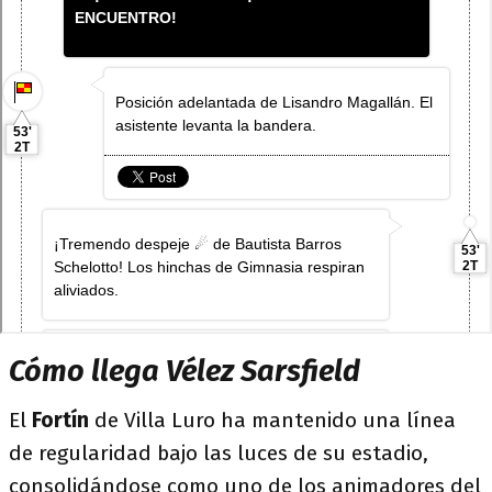
Cómo llega Vélez Sarsfield
El
Fortín
de Villa Luro ha mantenido una línea
de regularidad bajo las luces de su estadio,
consolidándose como uno de los animadores del