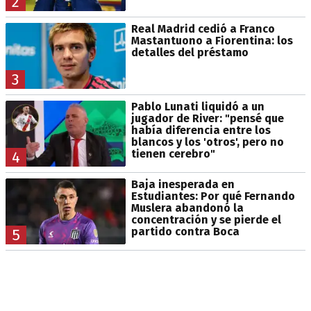
2
Real Madrid cedió a Franco
Mastantuono a Fiorentina: los
detalles del préstamo
3
Pablo Lunati liquidó a un
jugador de River: "pensé que
había diferencia entre los
blancos y los 'otros', pero no
tienen cerebro"
4
Baja inesperada en
Estudiantes: Por qué Fernando
Muslera abandonó la
concentración y se pierde el
partido contra Boca
5