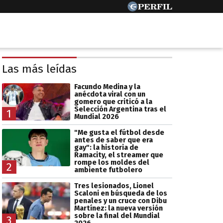
Las más leídas
Facundo Medina y la
anécdota viral con un
gomero que criticó a la
Selección Argentina tras el
1
Mundial 2026
"Me gusta el fútbol desde
antes de saber que era
gay": la historia de
Ramacity, el streamer que
rompe los moldes del
2
ambiente futbolero
Tres lesionados, Lionel
Scaloni en búsqueda de los
penales y un cruce con Dibu
Martínez: la nueva versión
sobre la final del Mundial
3