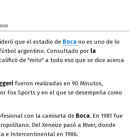
 2020
deró que el estadio de
Boca
no es uno de lo
 fútbol argentino. Consultado por
la
calificó de "mito" a todo eso que se dice acerca
ggeri
fueron realizadas en 90 Minutos,
or Fox Sports y en el que se desempeña como
fesional con la camiseta de
Boca
. En 1981 fue
opolitano. Del Xeneize pasó a River, donde
a e Intercontinental en 1986.