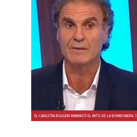
EL CABEZÓN RUGGERI MINIMIZÓ EL MITO DE LA BOMBONERA.
|