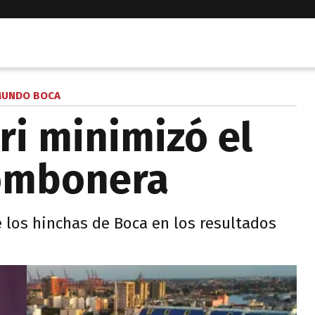
UNDO BOCA
ri minimizó el
Bombonera
e los hinchas de Boca en los resultados