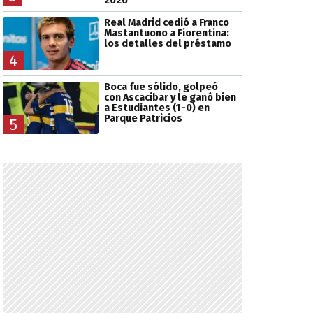
2026
Real Madrid cedió a Franco
Mastantuono a Fiorentina:
los detalles del préstamo
4
Boca fue sólido, golpeó
con Ascacibar y le ganó bien
a Estudiantes (1-0) en
Parque Patricios
5