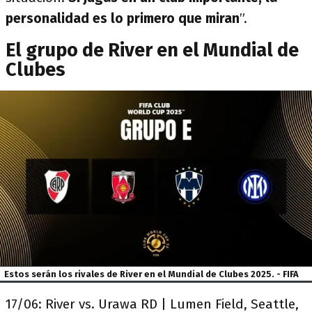
personalidad es lo primero que miran
”.
El grupo de River en el Mundial de
Clubes
Estos serán los rivales de River en el Mundial de Clubes 2025. - FIFA
17/06: River vs. Urawa RD | Lumen Field, Seattle,