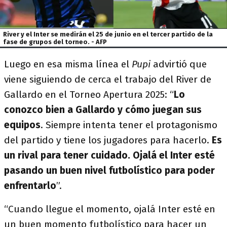
River y el Inter se medirán el 25 de junio en el tercer partido de la
fase de grupos del torneo. - AFP
Luego en esa misma línea el
Pupi
advirtió que
viene siguiendo de cerca el trabajo del River de
Gallardo en el Torneo Apertura 2025: “
Lo
conozco bien a Gallardo y cómo juegan sus
equipos
. Siempre intenta tener el protagonismo
del partido y tiene los jugadores para hacerlo.
Es
un rival para tener cuidado. Ojalá el Inter esté
pasando un buen nivel futbolístico para poder
enfrentarlo
”.
“Cuando llegue el momento, ojalá Inter esté en
un buen momento futbolístico para hacer un