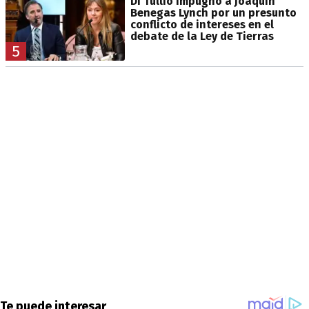
Di Tullio impugnó a Joaquín
Benegas Lynch por un presunto
conflicto de intereses en el
debate de la Ley de Tierras
5