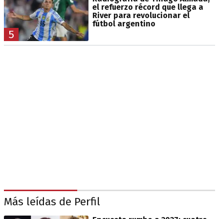
el refuerzo récord que llega a
River para revolucionar el
fútbol argentino
5
Más leídas de Perfil