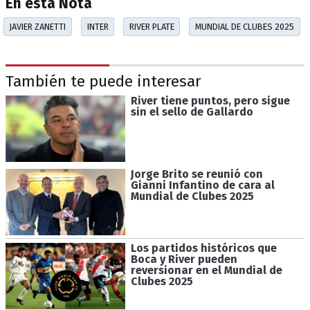
En esta Nota
JAVIER ZANETTI
INTER
RIVER PLATE
MUNDIAL DE CLUBES 2025
También te puede interesar
River tiene puntos, pero sigue
sin el sello de Gallardo
Jorge Brito se reunió con
Gianni Infantino de cara al
Mundial de Clubes 2025
Los partidos históricos que
Boca y River pueden
reversionar en el Mundial de
Clubes 2025