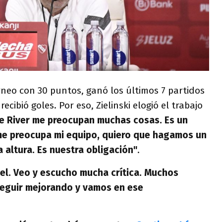
rneo con 30 puntos, ganó los últimos 7 partidos
ecibió goles. Por eso, Zielinski elogió el trabajo
e River me preocupan muchas cosas. Es un
me preocupa mi equipo, quiero que hagamos un
a altura. Es nuestra obligación"
.
el. Veo y escucho mucha crítica. Muchos
seguir mejorando y vamos en ese