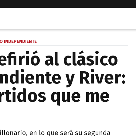
 INDEPENDIENTE
efirió al clásico
ndiente y River:
artidos que me
illonario, en lo que será su segunda