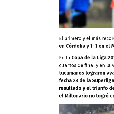
El primero y el más reco
en Córdoba y 1-.1 en el
En la
Copa de la Liga 2
cuartos de final y en la 
tucumanos lograron avan
fecha 23 de la Superliga
resultado y el triunfo 
el Millonario no logró 