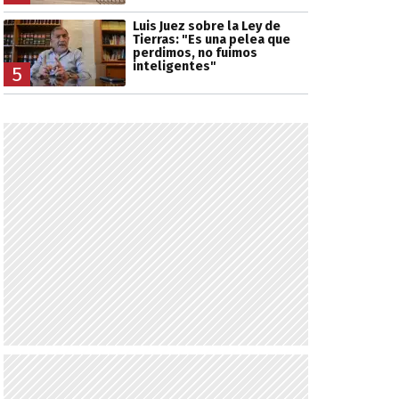
Luis Juez sobre la Ley de
Tierras: "Es una pelea que
perdimos, no fuimos
inteligentes"
5