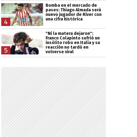
Bomba en el mercado de
pases: Thiago Almada será
nuevo jugador de River con
una cifra histórica
4
"Ni la matera dejaron":
Franco Colapinto sufrió un
insólito robo en Italia y su
reacción no tardó en
5
volverse viral