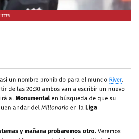
ITTER
asi un nombre prohibido para el mundo
River
.
tir de las 20:30 ambos van a escribir un nuevo
o
irá al
Monumental
en búsqueda de que su
buen andar del
Millonario
en la
Liga
istemas y mañana probaremos otro.
Veremos