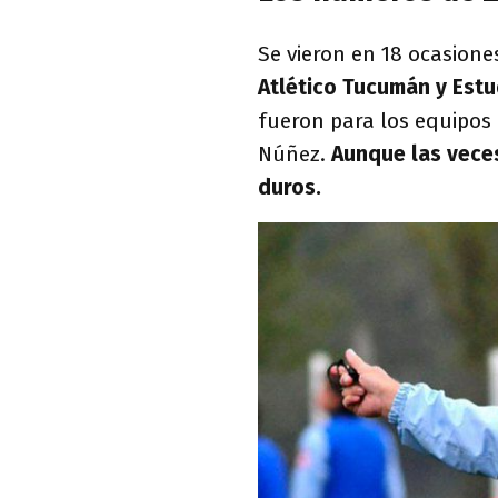
Se vieron en 18 ocasion
Atlético Tucumán y Est
fueron para los equipos d
Núñez.
Aunque las veces
duros.