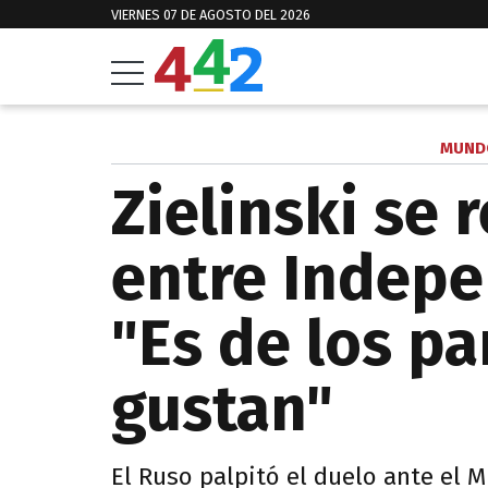
VIERNES 07 DE AGOSTO DEL 2026
MUNDO
Zielinski se r
entre Indepe
"Es de los p
gustan"
El Ruso palpitó el duelo ante el M