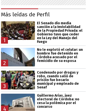
Más leídas de Perfil
El Senado dio media
sanción a la Inviolabilidad
de la Propiedad Privada: el
Gobierno tuvo que ceder
en la Ley del Manejo del
1
Fuego
No le explotó el celular: un
hombre fue detenido en
Córdoba acusado por el
femicidio de su esposa
2
Condenado por drogas y
robo, cuando salió de
prisión fue becario
municipal y empleado de
3
Senaf
Guillermo Arias, juez
electoral de Córdoba: no
cesa la polémica por el
concurso
4