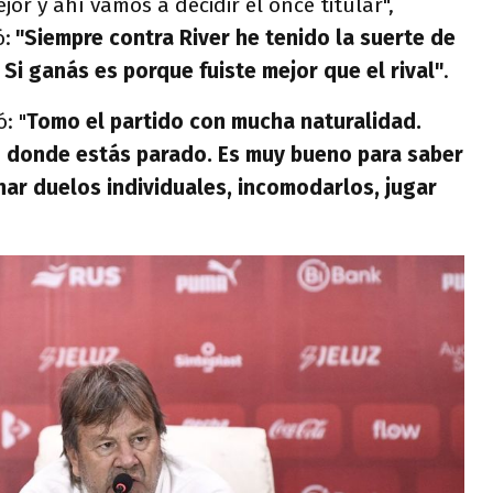
or y ahí vamos a decidir el once titular",
ó:
"Siempre contra River he tenido la suerte de
Si ganás es porque fuiste mejor que el rival"
.
: "
Tomo el partido con mucha naturalidad.
n donde estás parado. Es muy bueno para saber
ar duelos individuales, incomodarlos, jugar