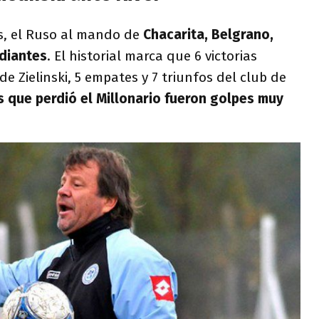
es, el Ruso al mando de
Chacarita, Belgrano,
udiantes
. El historial marca que 6 victorias
e Zielinski, 5 empates y 7 triunfos del club de
 que perdió el Millonario fueron golpes muy