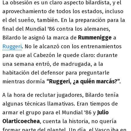
La obsesión es un claro aspecto bilardista, y el
aprovechamiento de todos los estados, incluso
el del sueño, también. En la preparación para la
final del Mundial '86 contra los alemanes,
Bilardo le asignó la marca de
Rummenigge
a
Ruggeri
. No le alcanzó con los entrenamientos
para que al Cabezón le quede claro: durante
una semana entró, de madrugada, a la
habitación del defensor para preguntarle
mientras dormía
“Ruggeri, ¿a quién marcás?”.
A la hora de reclutar jugadores, Bilardo tenía
algunas técnicas llamativas. Eran tiempos de
armar el grupo para el Mundial '86 y
Julio
Olarticoechea
, cuenta la historia, no quería
formar parte del plantel. Un día, el Vasco iba en