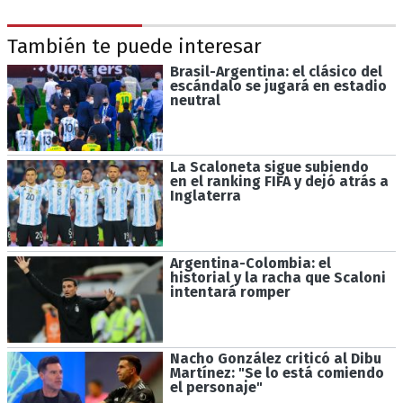
También te puede interesar
Brasil-Argentina: el clásico del
escándalo se jugará en estadio
neutral
La Scaloneta sigue subiendo
en el ranking FIFA y dejó atrás a
Inglaterra
Argentina-Colombia: el
historial y la racha que Scaloni
intentará romper
Nacho González criticó al Dibu
Martínez: "Se lo está comiendo
el personaje"