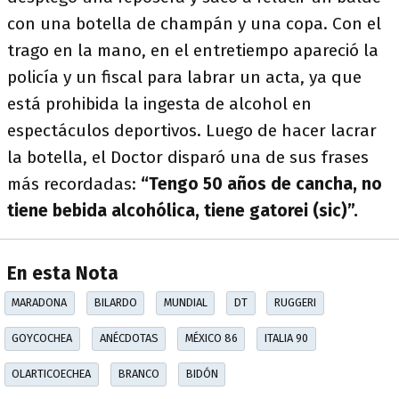
con una botella de champán y una copa. Con el
trago en la mano, en el entretiempo apareció la
policía y un fiscal para labrar un acta, ya que
está prohibida la ingesta de alcohol en
espectáculos deportivos. Luego de hacer lacrar
la botella, el Doctor disparó una de sus frases
más recordadas:
“Tengo 50 años de cancha, no
tiene bebida alcohólica, tiene gatorei (sic)”.
En esta Nota
MARADONA
BILARDO
MUNDIAL
DT
RUGGERI
GOYCOCHEA
ANÉCDOTAS
MÉXICO 86
ITALIA 90
OLARTICOECHEA
BRANCO
BIDÓN