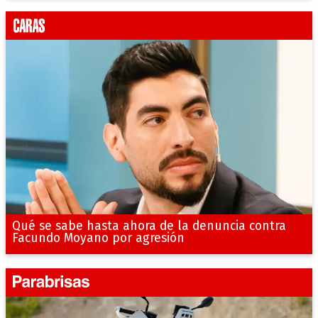
Qué se sabe hasta ahora de la denuncia contra
Facundo Moyano por agresión