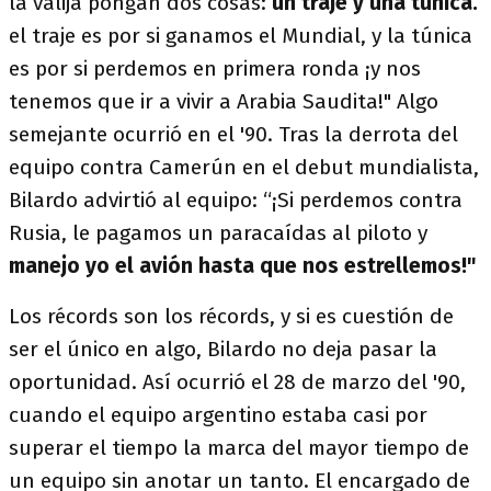
la valija pongan dos cosas:
un traje y una túnica.
el traje es por si ganamos el Mundial, y la túnica
es por si perdemos en primera ronda ¡y nos
tenemos que ir a vivir a Arabia Saudita!" Algo
semejante ocurrió en el '90. Tras la derrota del
equipo contra Camerún en el debut mundialista,
Bilardo advirtió al equipo: “¡Si perdemos contra
Rusia, le pagamos un paracaídas al piloto y
manejo yo el avión hasta que nos estrellemos!"
Los récords son los récords, y si es cuestión de
ser el único en algo, Bilardo no deja pasar la
oportunidad. Así ocurrió el 28 de marzo del '90,
cuando el equipo argentino estaba casi por
superar el tiempo la marca del mayor tiempo de
un equipo sin anotar un tanto. El encargado de