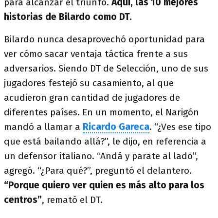
para alcanzar el triunfo.
Aquí, las 10 mejores
historias de Bilardo como DT.
Bilardo nunca desaprovechó oportunidad para
ver cómo sacar ventaja táctica frente a sus
adversarios. Siendo DT de Selección, uno de sus
jugadores festejó su casamiento, al que
acudieron gran cantidad de jugadores de
diferentes países. En un momento, el Narigón
mandó a llamar a
Ricardo Gareca
. “¿Ves ese tipo
que está bailando allá?”, le dijo, en referencia a
un defensor italiano. “Andá y parate al lado”,
agregó. “¿Para qué?”, preguntó el delantero.
“Porque quiero ver quien es más alto para los
centros”
, remató el DT.