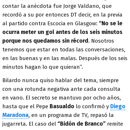
contar la anécdota fue Jorge Valdano, que
recordó a su por entonces DT decir, en la previa
al partido contra Escocia en Glasgow:
“No se le
ocurra meter un gol antes de los seis minutos
porque nos quedamos sin récord
. Nosotros
tenemos que estar en todas las conversaciones,
en las buenas y en las malas. Después de los seis
minutos hagan lo que quieran”.
Bilardo nunca quiso hablar del tema, siempre
con una rotunda negativa ante cada consulta
en vano. El secreto se mantuvo por ocho años,
hasta que el Pepe
Basualdo
lo confirmó y
Diego
Maradona
, en un programa de TV, repasó la
jugarreta. El caso del
“Bidón de Branco”
remite