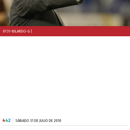
0731-BILARDO-G
|
4
4
2
SÁBADO 31 DE JULIO DE 2010