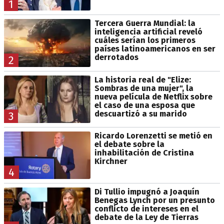
1
Tercera Guerra Mundial: la
inteligencia artificial reveló
cuáles serían los primeros
países latinoamericanos en ser
derrotados
2
La historia real de "Elize:
Sombras de una mujer", la
nueva película de Netflix sobre
el caso de una esposa que
descuartizó a su marido
3
Ricardo Lorenzetti se metió en
el debate sobre la
inhabilitación de Cristina
Kirchner
4
Di Tullio impugnó a Joaquín
Benegas Lynch por un presunto
conflicto de intereses en el
debate de la Ley de Tierras