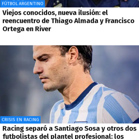
FÚTBOL ARGENTINO
Viejos conocidos, nueva ilusión: el
reencuentro de Thiago Almada y Francisco
Ortega en River
CRISIS EN RACING
Racing separó a Santiago Sosa y otros dos
futbolistas del plantel profesional: los