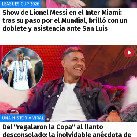
LEAGUES CUP 2026
Show de Lionel Messi en el Inter Miami:
tras su paso por el Mundial, brilló con un
doblete y asistencia ante San Luis
UNA HISTORIA VIRAL
Del "regalaron la Copa" al llanto
desconsolado: la inolvidable anécdota de