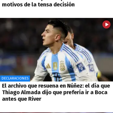
motivos de la tensa decisión
DECLARACIONES
El archivo que resuena en Núñez: el día que
Thiago Almada dijo que prefería ir a Boca
antes que River