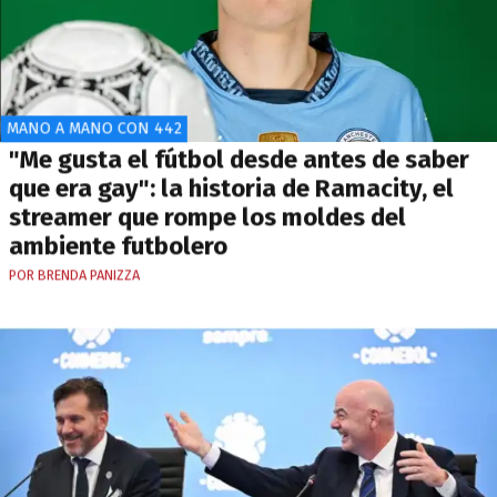
MANO A MANO CON 442
"Me gusta el fútbol desde antes de saber
que era gay": la historia de Ramacity, el
streamer que rompe los moldes del
ambiente futbolero
POR BRENDA PANIZZA