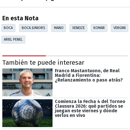
En esta Nota
BOCA
BOCA JUNIORS
MANO
XENEIZE
KOMAR
VERGINI
ARIEL PENEL
También te puede interesar
Franco Mastantuono, de Real
Madrid a Fiorentina:
¿Relanzamiento o paso atrás?
Comienza la Fecha 4 del Torneo
Clausura 2026: qué partidos se
juegan este viernes y dónde
verlos en vivo