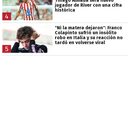
Thiago Almada será nuevo
jugador de River con una cifra
histórica
4
"Ni la matera dejaron": Franco
Colapinto sufrió un insólito
robo en Italia y su reacción no
tardó en volverse viral
5