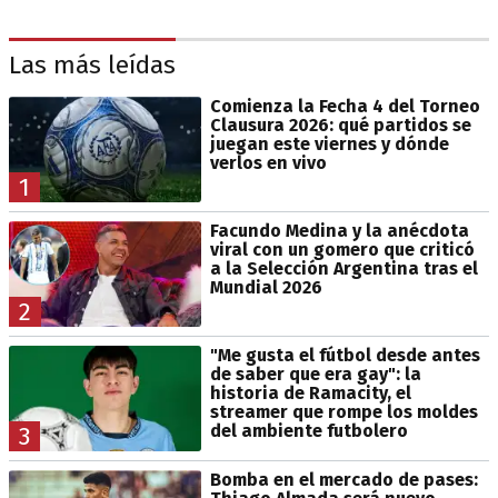
Las más leídas
Comienza la Fecha 4 del Torneo
Clausura 2026: qué partidos se
juegan este viernes y dónde
verlos en vivo
1
Facundo Medina y la anécdota
viral con un gomero que criticó
a la Selección Argentina tras el
Mundial 2026
2
"Me gusta el fútbol desde antes
de saber que era gay": la
historia de Ramacity, el
streamer que rompe los moldes
del ambiente futbolero
3
Bomba en el mercado de pases: