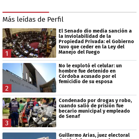
Más leídas de Perfil
El Senado dio media sanción a
la Inviolabilidad de la
Propiedad Privada: el Gobierno
tuvo que ceder en la Ley del
Manejo del Fuego
1
No le explotó el celular: un
hombre fue detenido en
Córdoba acusado por el
femicidio de su esposa
2
Condenado por drogas y robo,
cuando salió de prisión fue
becario municipal y empleado
de Senaf
3
Guillermo Arias, juez electoral