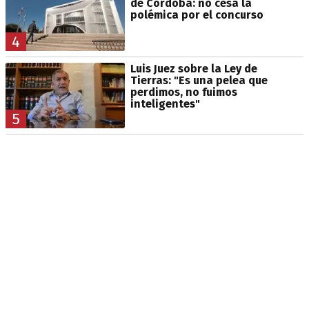
de Córdoba: no cesa la
polémica por el concurso
4
Luis Juez sobre la Ley de
Tierras: "Es una pelea que
perdimos, no fuimos
inteligentes"
5