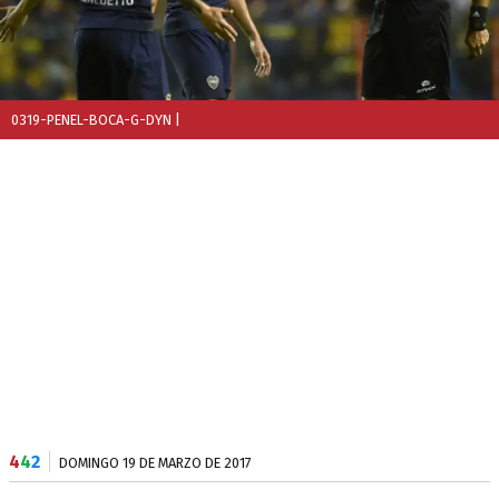
0319-PENEL-BOCA-G-DYN
|
4
4
2
DOMINGO 19 DE MARZO DE 2017