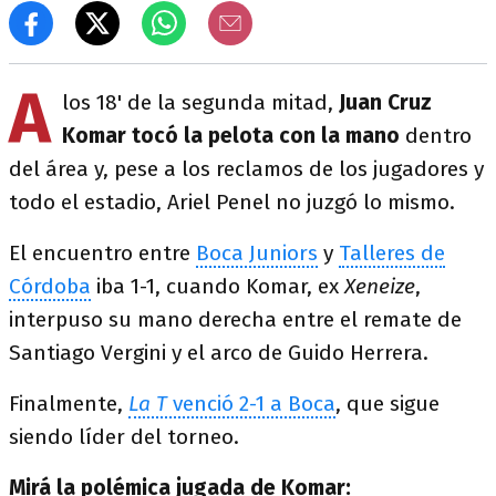
A
los 18' de la segunda mitad,
Juan Cruz
Komar tocó la pelota con la mano
dentro
del área y, pese a los reclamos de los jugadores y
todo el estadio, Ariel Penel no juzgó lo mismo.
El encuentro entre
Boca Juniors
y
Talleres de
Córdoba
iba 1-1, cuando Komar, ex
Xeneize
,
interpuso su mano derecha entre el remate de
Santiago Vergini y el arco de Guido Herrera.
Finalmente,
La T
venció 2-1 a Boca
, que sigue
siendo líder del torneo.
Mirá la polémica jugada de Komar: