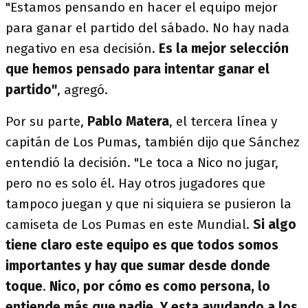
"Estamos pensando en hacer el equipo mejor
para ganar el partido del sábado. No hay nada
negativo en esa decisión.
Es la mejor selección
que hemos pensado para intentar ganar el
partido"
, agregó.
Por su parte,
Pablo Matera
, el tercera línea y
capitán de Los Pumas, también dijo que Sánchez
entendió la decisión. "Le toca a Nico no jugar,
pero no es solo él. Hay otros jugadores que
tampoco juegan y que ni siquiera se pusieron la
camiseta de Los Pumas en este Mundial.
Si algo
tiene claro este equipo es que todos somos
importantes y hay que sumar desde donde
toque
.
Nico, por cómo es como persona, lo
entiende más que nadie. Y esta ayudando a los