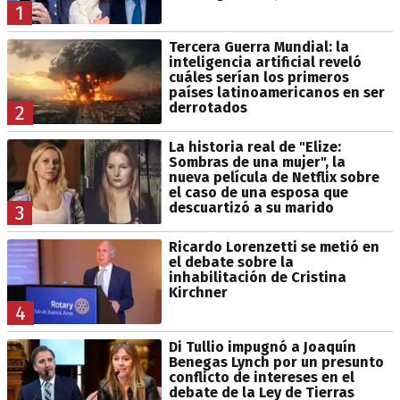
1
Tercera Guerra Mundial: la
inteligencia artificial reveló
cuáles serían los primeros
países latinoamericanos en ser
derrotados
2
La historia real de "Elize:
Sombras de una mujer", la
nueva película de Netflix sobre
el caso de una esposa que
descuartizó a su marido
3
Ricardo Lorenzetti se metió en
el debate sobre la
inhabilitación de Cristina
Kirchner
4
Di Tullio impugnó a Joaquín
Benegas Lynch por un presunto
conflicto de intereses en el
debate de la Ley de Tierras