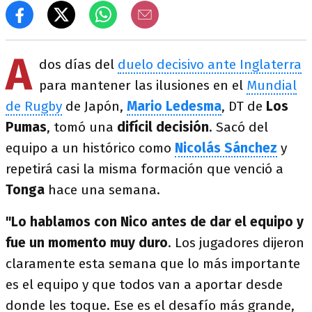
A
dos días del
duelo decisivo ante Inglaterra
para mantener las ilusiones en el
Mundial
de Rugby
de Japón,
Mario Ledesma
, DT de
Los
Pumas
, tomó una
difícil decisión
. Sacó del
equipo a un histórico como
Nicolás Sánchez
y
repetirá casi la misma formación que venció a
Tonga
hace una semana.
"Lo hablamos con Nico antes de dar el equipo y
fue un momento muy duro
. Los jugadores dijeron
claramente esta semana que lo más importante
es el equipo y que todos van a aportar desde
donde les toque. Ese es el desafío más grande,