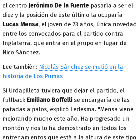
el centro
Jerónimo De la Fuente
pasaría a ser el
diez y la posición de este último la ocuparía
Lucas Mensa
, el joven de 23 años, única novedad
entre los convocados para el partido contra
Inglaterra, que entra en el grupo en lugar de
Nico Sánchez.
Lee también:
Nicolás Sánchez se metió en la
historia de Los Pumas
Si Urdapilleta tuviera que dejar el partido, el
fullback
Emiliano Boffelli
se encargaría de las
patadas a palos, explicó Ledesma. "Mensa viene
mejorando mucho este año. Ha progresado un
montón y nos lo ha demostrado en todos los
entrenamientos que está a la altura de este tipo