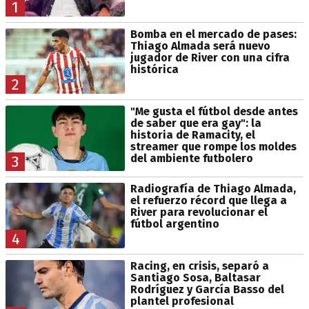
1
Bomba en el mercado de pases:
Thiago Almada será nuevo
jugador de River con una cifra
histórica
2
"Me gusta el fútbol desde antes
de saber que era gay": la
historia de Ramacity, el
streamer que rompe los moldes
del ambiente futbolero
3
Radiografía de Thiago Almada,
el refuerzo récord que llega a
River para revolucionar el
fútbol argentino
4
Racing, en crisis, separó a
Santiago Sosa, Baltasar
Rodríguez y García Basso del
plantel profesional