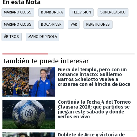
En esta Nota
MARIANO CLOSS
BOMBONERA
TELEVISIÓN
SUPERCLÁSICO
MARIANO CLOSS
BOCA-RIVER
VAR
REPETICIONES
ÁBITROS
MANO DE PINOLA
También te puede interesar
Fuera del templo, pero con un
romance intacto: Guillermo
Barros Schelotto vuelve a
cruzarse con el hincha de Boca
Continúa la Fecha 4 del Torneo
Clausura 2026: qué partidos se
juegan este sábado y dónde
verlos en vivo
Doblete de Arce y victoria de