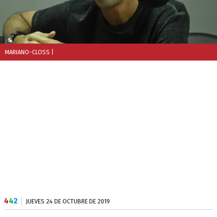
MARIANO-CLOSS
|
4
4
2
JUEVES 24 DE OCTUBRE DE 2019