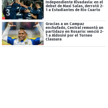
Independiente Rivadavia: en el
debut de Maxi Salas, derrotó 2-
1 a Estudiantes de Río Cuarto
Gracias a un Campaz
enchufado, Central remontó un
partidazo en Rosario: venció 2-
1 a Aldosivi por el Torneo
Clausura