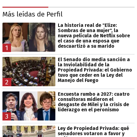
Más leídas de Perfil
La historia real de "Elize:
Sombras de una mujer", la
nueva película de Netflix sobre
el caso de una esposa que
descuartizó a su marido
1
El Senado dio media sanción a
la Inviolabilidad de la
Propiedad Privada: el Gobierno
tuvo que ceder en la Ley del
Manejo del Fuego
2
Encuesta rumbo a 2027: cuatro
consultoras midieron el
desgaste de Milei y la crisis de
liderazgo en el peronismo
3
Ley de Propiedad Privada: qué
senadores votaron a favor y