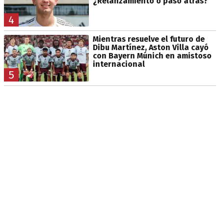
¿Relanzamiento o paso atrás?
4
Mientras resuelve el futuro de
Dibu Martínez, Aston Villa cayó
con Bayern Múnich en amistoso
internacional
5