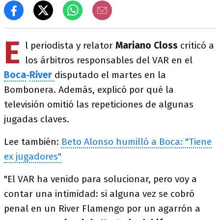
E
l periodista y relator
Mariano Closs
criticó a
los árbitros responsables del VAR en el
Boca
-
River
disputado el martes en la
Bombonera. Además, explicó por qué la
televisión omitió las repeticiones de algunas
jugadas claves.
Lee también:
Beto Alonso humilló a Boca: "Tiene
ex jugadores"
"El VAR ha venido para solucionar, pero voy a
contar una intimidad: si alguna vez se cobró
penal en un River Flamengo por un agarrón a