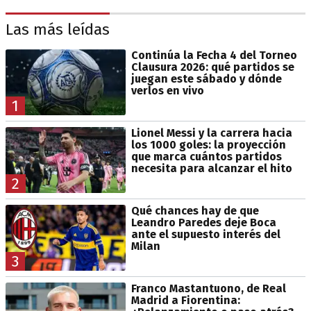
Las más leídas
Continúa la Fecha 4 del Torneo
Clausura 2026: qué partidos se
juegan este sábado y dónde
verlos en vivo
1
Lionel Messi y la carrera hacia
los 1000 goles: la proyección
que marca cuántos partidos
necesita para alcanzar el hito
2
Qué chances hay de que
Leandro Paredes deje Boca
ante el supuesto interés del
Milan
3
Franco Mastantuono, de Real
Madrid a Fiorentina: