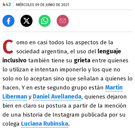
4
4
2
MIÉRCOLES 09 DE JUNIO DE 2021
C
omo en casi todos los aspectos de la
sociedad argentina, el uso del
lenguaje
inclusivo
también tiene su
grieta
entre quienes
lo utilizan e intentan imponerlo y los que no
solo no lo aceptan sino que señalan a quienes lo
hacen. Y en este segundo grupo están
Martín
Liberman
y
Daniel Avellaneda
, quienes dejaron
bien en claro su postura a partir de la mención
de una historia de Instagram publicada por su
colega
Luciana Rubinska
.