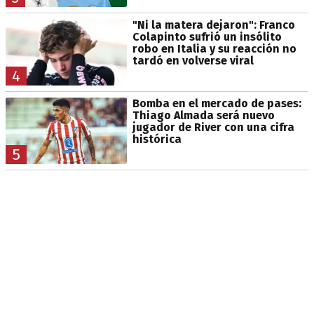
"Ni la matera dejaron": Franco
Colapinto sufrió un insólito
robo en Italia y su reacción no
tardó en volverse viral
4
Bomba en el mercado de pases:
Thiago Almada será nuevo
jugador de River con una cifra
histórica
5