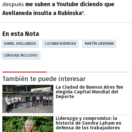
después
me suben a Youtube diciendo que
Avellaneda insulta a Rubinska
".
En esta Nota
DANIEL AVELLANEDA
LUCIANA RUBINSKA
MARTÍN LIBERMAN
LENGUAJE INCLUSIVO
También te puede interesar
La Ciudad de Buenos Aires fue
elegida Capital Mundial del
Deporte
Liderazgo y compromiso: la
historia de Sandra Laham en
defensa de los trabajadores