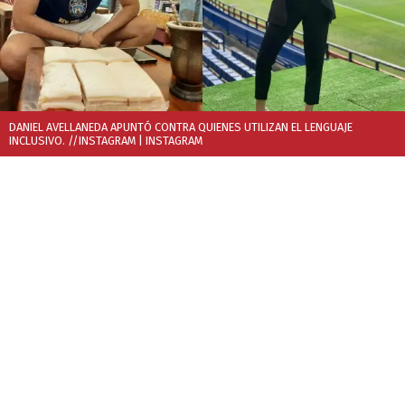
DANIEL AVELLANEDA APUNTÓ CONTRA QUIENES UTILIZAN EL LENGUAJE
INCLUSIVO. //INSTAGRAM
| INSTAGRAM