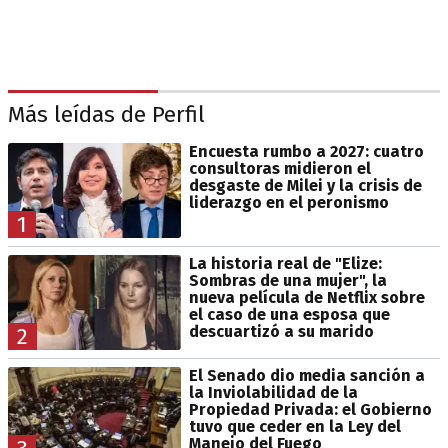
Más leídas de Perfil
Encuesta rumbo a 2027: cuatro
consultoras midieron el
desgaste de Milei y la crisis de
liderazgo en el peronismo
1
La historia real de "Elize:
Sombras de una mujer", la
nueva película de Netflix sobre
el caso de una esposa que
descuartizó a su marido
2
El Senado dio media sanción a
la Inviolabilidad de la
Propiedad Privada: el Gobierno
tuvo que ceder en la Ley del
Manejo del Fuego