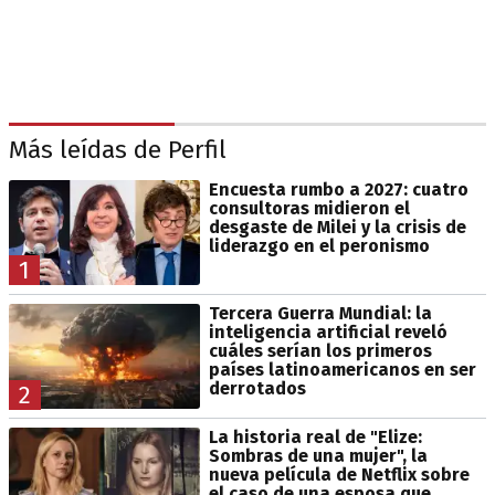
Más leídas de Perfil
Encuesta rumbo a 2027: cuatro
consultoras midieron el
desgaste de Milei y la crisis de
liderazgo en el peronismo
1
Tercera Guerra Mundial: la
inteligencia artificial reveló
cuáles serían los primeros
países latinoamericanos en ser
derrotados
2
La historia real de "Elize:
Sombras de una mujer", la
nueva película de Netflix sobre
el caso de una esposa que