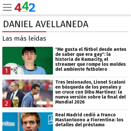
DANIEL AVELLANEDA
Las más leídas
"Me gusta el fútbol desde antes
de saber que era gay": la
historia de Ramacity, el
streamer que rompe los moldes
del ambiente futbolero
1
Tres lesionados, Lionel Scaloni
en búsqueda de los penales y
un cruce con Dibu Martínez: la
nueva versión sobre la final del
Mundial 2026
2
Real Madrid cedió a Franco
Mastantuono a Fiorentina: los
detalles del préstamo