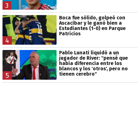
3
Boca fue sólido, golpeó con
Ascacibar y le ganó bien a
Estudiantes (1-0) en Parque
Patricios
4
Pablo Lunati liquidó a un
jugador de River: "pensé que
había diferencia entre los
blancos y los 'otros', pero no
tienen cerebro"
5