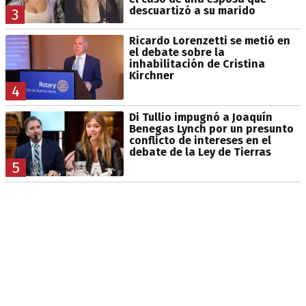
descuartizó a su marido
3
Ricardo Lorenzetti se metió en
el debate sobre la
inhabilitación de Cristina
Kirchner
4
Di Tullio impugnó a Joaquín
Benegas Lynch por un presunto
conflicto de intereses en el
debate de la Ley de Tierras
5