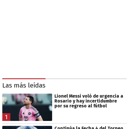
Las más leídas
Lionel Messi voló de urgencia a
Rosario y hay incertidumbre
por su regreso al fútbol
1
Continúa la Fecha 4 del Torneo