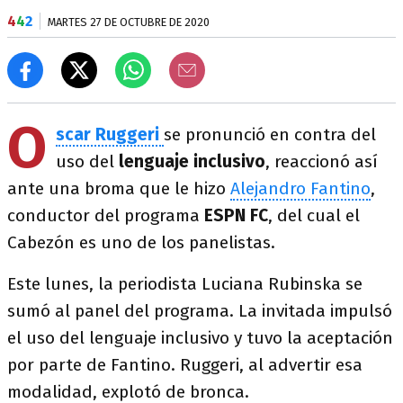
4
4
2
MARTES 27 DE OCTUBRE DE 2020
O
scar Ruggeri
se pronunció en contra del
uso del
lenguaje inclusivo
, reaccionó así
ante una broma que le hizo
Alejandro Fantino
,
conductor del programa
ESPN FC
, del cual el
Cabezón es uno de los panelistas.
Este lunes, la periodista Luciana Rubinska se
sumó al panel del programa. La invitada impulsó
el uso del lenguaje inclusivo y tuvo la aceptación
por parte de Fantino. Ruggeri, al advertir esa
modalidad, explotó de bronca.