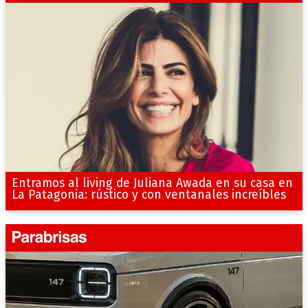
Entramos al living de Juliana Awada en su casa en
La Patagonia: rústico y con ventanales increíbles