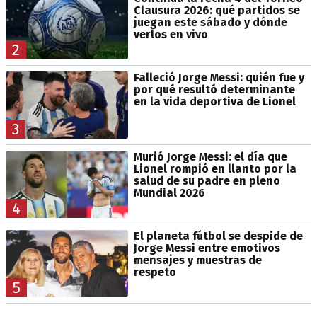
Clausura 2026: qué partidos se
juegan este sábado y dónde
verlos en vivo
2
Falleció Jorge Messi: quién fue y
por qué resultó determinante
en la vida deportiva de Lionel
3
Murió Jorge Messi: el día que
Lionel rompió en llanto por la
salud de su padre en pleno
Mundial 2026
4
El planeta fútbol se despide de
Jorge Messi entre emotivos
mensajes y muestras de
respeto
5