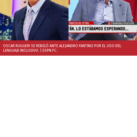
OSCAR RUGGERI SE REBELÓ ANTE ALEJANDRO FANTINO POR EL USO DEL
LENGUAJE INCLUSIVO.
| ESPN FC.