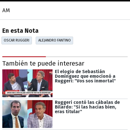
AM
En esta Nota
OSCAR RUGGERI
ALEJANDRO FANTINO
También te puede interesar
El elogio de Sebastián
Domínguez que emocionó a
Ruggeri: "Vos sos inmortal"
Ruggeri contó las cábalas de
Bilardo: "Si las hacías bien,
eras titular"