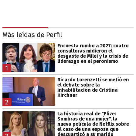
Más leídas de Perfil
Encuesta rumbo a 2027: cuatro
consultoras midieron el
desgaste de Milei y la crisis de
liderazgo en el peronismo
1
Ricardo Lorenzetti se metió en
el debate sobre la
inhabilitación de Cristina
Kirchner
2
La historia real de "Elize:
Sombras de una mujer", la
nueva película de Netflix sobre
el caso de una esposa que
descuartizó a su marido