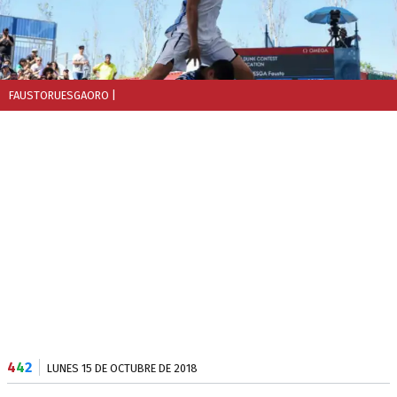
FAUSTORUESGAORO
|
4
4
2
LUNES 15 DE OCTUBRE DE 2018