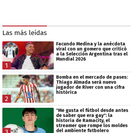
Las más leídas
Facundo Medina y la anécdota
viral con un gomero que criticó
a la Selección Argentina tras el
Mundial 2026
1
Bomba en el mercado de pases:
Thiago Almada será nuevo
jugador de River con una cifra
histórica
2
"Me gusta el fútbol desde antes
de saber que era gay": la
historia de Ramacity, el
streamer que rompe los moldes
del ambiente futbolero
3