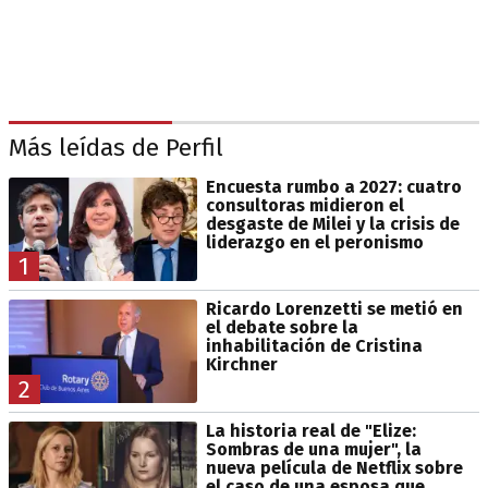
Más leídas de Perfil
Encuesta rumbo a 2027: cuatro
consultoras midieron el
desgaste de Milei y la crisis de
liderazgo en el peronismo
1
Ricardo Lorenzetti se metió en
el debate sobre la
inhabilitación de Cristina
Kirchner
2
La historia real de "Elize:
Sombras de una mujer", la
nueva película de Netflix sobre
el caso de una esposa que