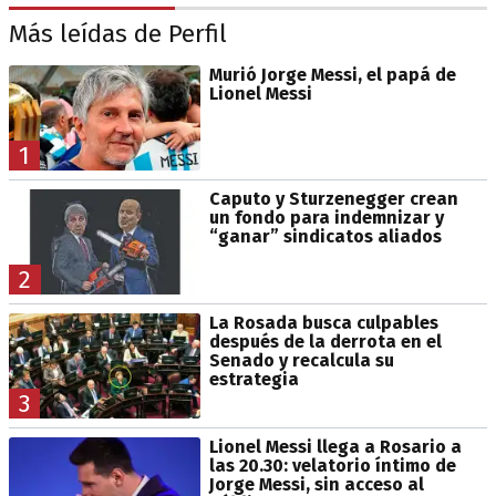
Más leídas de Perfil
Murió Jorge Messi, el papá de
Lionel Messi
1
Caputo y Sturzenegger crean
un fondo para indemnizar y
“ganar” sindicatos aliados
2
La Rosada busca culpables
después de la derrota en el
Senado y recalcula su
estrategia
3
Lionel Messi llega a Rosario a
las 20.30: velatorio íntimo de
Jorge Messi, sin acceso al