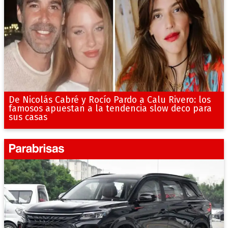
De Nicolás Cabré y Rocío Pardo a Calu Rivero: los
famosos apuestan a la tendencia slow deco para
sus casas