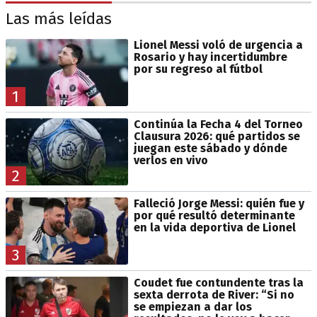
Las más leídas
Lionel Messi voló de urgencia a
Rosario y hay incertidumbre
por su regreso al fútbol
1
Continúa la Fecha 4 del Torneo
Clausura 2026: qué partidos se
juegan este sábado y dónde
verlos en vivo
2
Falleció Jorge Messi: quién fue y
por qué resultó determinante
en la vida deportiva de Lionel
3
Coudet fue contundente tras la
sexta derrota de River: “Si no
se empiezan a dar los