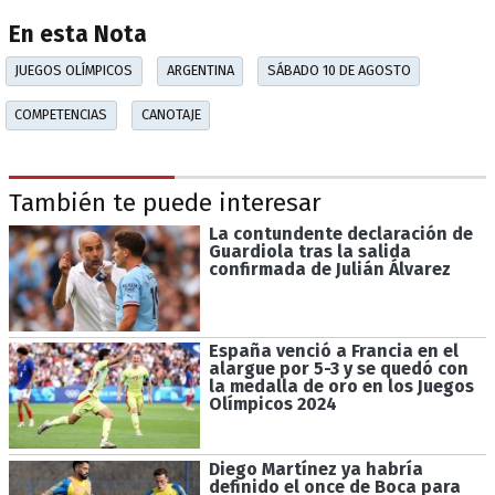
En esta Nota
JUEGOS OLÍMPICOS
ARGENTINA
SÁBADO 10 DE AGOSTO
COMPETENCIAS
CANOTAJE
También te puede interesar
La contundente declaración de
Guardiola tras la salida
confirmada de Julián Álvarez
España venció a Francia en el
alargue por 5-3 y se quedó con
la medalla de oro en los Juegos
Olímpicos 2024
Diego Martínez ya habría
definido el once de Boca para