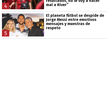
resultados, no le voy a hacer
mal a River”
4
El planeta fútbol se despide de
Jorge Messi entre emotivos
mensajes y muestras de
respeto
5