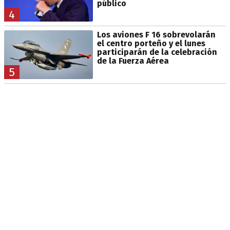
público
4
Los aviones F 16 sobrevolarán
el centro porteño y el lunes
participarán de la celebración
de la Fuerza Aérea
5