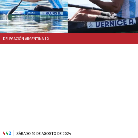
DELEGACIÓN ARGENTINA
| X
4
4
2
SÁBADO 10 DE AGOSTO DE 2024