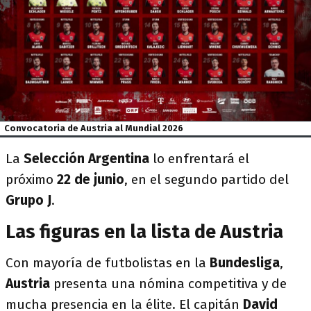
Convocatoria de Austria al Mundial 2026
​La
Selección
Argentina
lo enfrentará el
próximo
22 de junio
, en el segundo partido del
Grupo J
.
Las figuras en la lista de Austria
Con mayoría de futbolistas en la
Bundesliga
,
Austria
presenta una nómina competitiva y de
mucha presencia en la élite. El capitán
David