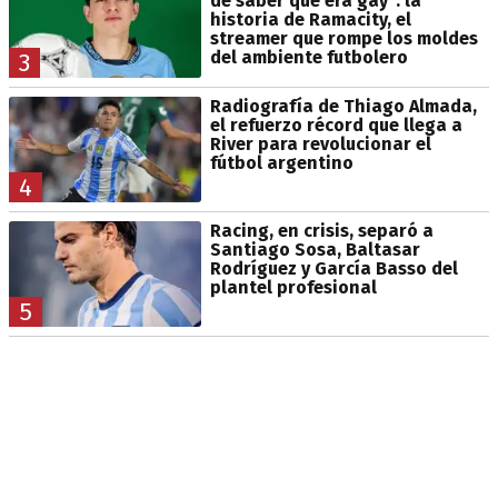
de saber que era gay": la
historia de Ramacity, el
streamer que rompe los moldes
del ambiente futbolero
3
Radiografía de Thiago Almada,
el refuerzo récord que llega a
River para revolucionar el
fútbol argentino
4
Racing, en crisis, separó a
Santiago Sosa, Baltasar
Rodríguez y García Basso del
plantel profesional
5