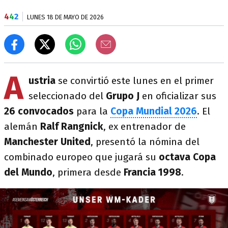
4
4
2
LUNES 18 DE MAYO DE 2026
A
ustria
se convirtió este lunes en el primer
seleccionado del
Grupo J
en oficializar sus
26 convocados
para la
Copa Mundial 2026
. El
alemán
Ralf Rangnick
, ex entrenador de
Manchester United
, presentó la nómina del
combinado europeo que jugará su
octava Copa
del Mundo
, primera desde
Francia 1998
.