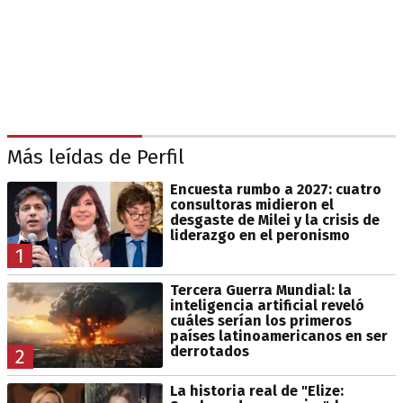
Más leídas de Perfil
Encuesta rumbo a 2027: cuatro
consultoras midieron el
desgaste de Milei y la crisis de
liderazgo en el peronismo
1
Tercera Guerra Mundial: la
inteligencia artificial reveló
cuáles serían los primeros
países latinoamericanos en ser
derrotados
2
La historia real de "Elize: