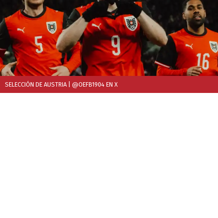
SELECCIÓN DE AUSTRIA
| @OEFB1904 EN X