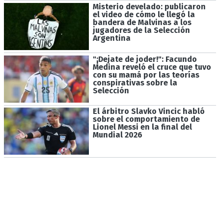
Misterio develado: publicaron
el video de cómo le llegó la
bandera de Malvinas a los
jugadores de la Selección
Argentina
"¡Dejate de joder!": Facundo
Medina reveló el cruce que tuvo
con su mamá por las teorías
conspirativas sobre la
Selección
El árbitro Slavko Vincic habló
sobre el comportamiento de
Lionel Messi en la final del
Mundial 2026