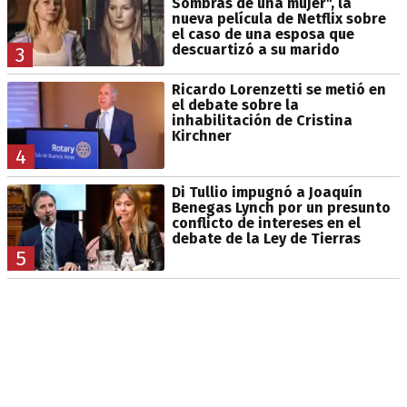
Sombras de una mujer", la
nueva película de Netflix sobre
el caso de una esposa que
descuartizó a su marido
3
Ricardo Lorenzetti se metió en
el debate sobre la
inhabilitación de Cristina
Kirchner
4
Di Tullio impugnó a Joaquín
Benegas Lynch por un presunto
conflicto de intereses en el
debate de la Ley de Tierras
5