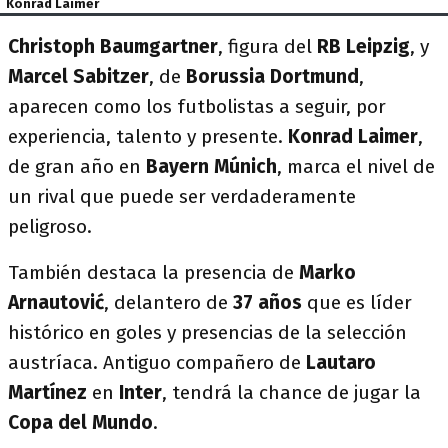
Konrad Laimer
Christoph Baumgartner
, figura del
RB Leipzig
, y
Marcel Sabitzer
, de
Borussia Dortmund
,
aparecen como los futbolistas a seguir, por
experiencia, talento y presente.
Konrad Laimer
,
de gran año en
Bayern Múnich
, marca el nivel de
un rival que puede ser verdaderamente
peligroso.
También destaca la presencia de
Marko
Arnautović
, delantero de
37 años
que es líder
histórico en goles y presencias de la selección
austríaca. Antiguo compañero de
Lautaro
Martínez
en
Inter
, tendrá la chance de jugar la
Copa del Mundo
.