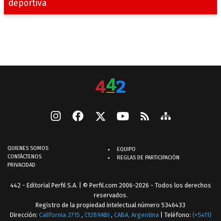
deportiva
QUIENES SOMOS
EQUIPO
CONTÁCTENOS
REGLAS DE PARTICIPACIÓN
PRIVACIDAD
442 - Editorial Perfil S.A.
| © Perfil.com 2006-2026 - Todos los derechos
reservados.
Registro de la propiedad intelectual número 5346433
Dirección:
California 2715
,
C1289ABI
,
CABA, Argentina
| Teléfono:
(+5411)