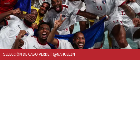
SELECCIÓN DE CABO VERDE
| @NAHUELZN