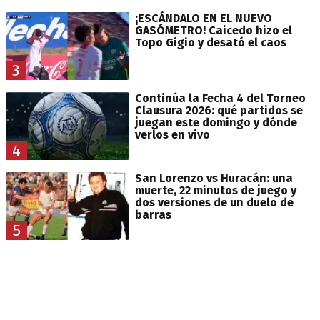
¡ESCÁNDALO EN EL NUEVO
GASÓMETRO! Caicedo hizo el
Topo Gigio y desató el caos
3
Continúa la Fecha 4 del Torneo
Clausura 2026: qué partidos se
juegan este domingo y dónde
verlos en vivo
4
San Lorenzo vs Huracán: una
muerte, 22 minutos de juego y
dos versiones de un duelo de
barras
5