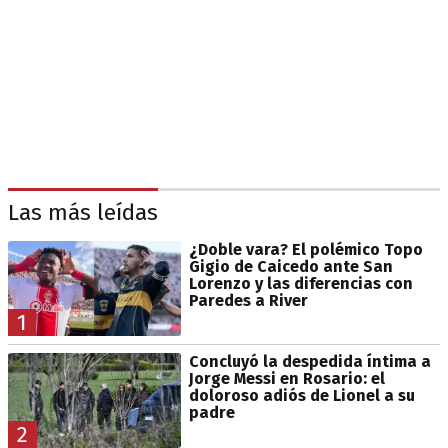
Las más leídas
¿Doble vara? El polémico Topo
Gigio de Caicedo ante San
Lorenzo y las diferencias con
Paredes a River
1
Concluyó la despedida íntima a
Jorge Messi en Rosario: el
doloroso adiós de Lionel a su
padre
2