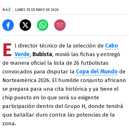
4
4
2
LUNES 18 DE MAYO DE 2026
E
l director técnico de la selección de
Cabo
Verde
,
Bubista
, movió las fichas y entregó
de manera oficial la lista de 26 futbolistas
convocados para disputar la
Copa del Mundo
de
Norteamérica 2026. El humilde conjunto africano
se prepara para una cita histórica y ya tiene el
chip puesto en lo que será su exigente
participación dentro del Grupo H, donde tendrá
que batallar duro contra las potencias de la
zona.