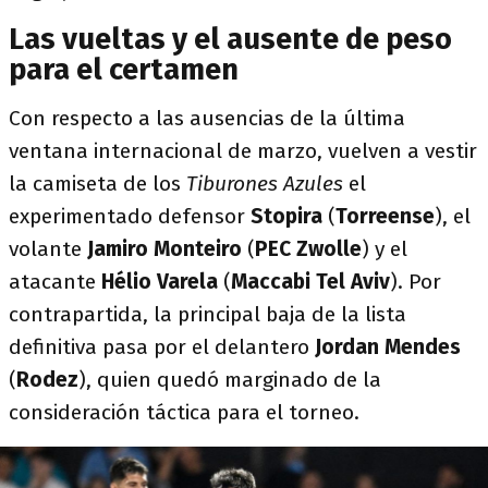
Las vueltas y el ausente de peso
para el certamen
Con respecto a las ausencias de la última
ventana internacional de marzo, vuelven a vestir
la camiseta de los
Tiburones Azules
el
experimentado defensor
Stopira
(
Torreense
), el
volante
Jamiro Monteiro
(
PEC Zwolle
) y el
atacante
Hélio Varela
(
Maccabi Tel Aviv
). Por
contrapartida, la principal baja de la lista
definitiva pasa por el delantero
Jordan Mendes
(
Rodez
), quien quedó marginado de la
consideración táctica para el torneo.