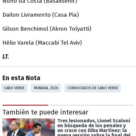
Nuno da Costa (Basaksehir)
Dailon Livramento (Casa Pia)
Gilson Benchimol (Akron Tolyatti)
Hélio Varela (Maccabi Tel Aviv)
LT.
En esta Nota
CABO VERDE
MUNDIAL 2026
CONVOCADOS DE CABO VERDE
También te puede interesar
Tres lesionados, Lionel Scaloni
en búsqueda de los penales y
un cruce con Dibu Martínez: la
nueva versión sobre la final del