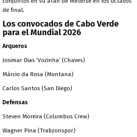
conjuntos en su afán de meterse en los octavos
de final.
Los convocados de Cabo Verde
para el Mundial 2026
Arqueros
Josimar Dias ‘Vozinha’ (Chaves)
Márcio da Rosa (Montana)
Carlos Santos (San Diego)
Defensas
Steven Moreira (Columbus Crew)
Wagner Pina (Trabzonspor)