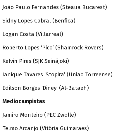
João Paulo Fernandes (Steaua Bucarest)
Sidny Lopes Cabral (Benfica)
Logan Costa (Villarreal)
Roberto Lopes ‘Pico’ (Shamrock Rovers)
Kelvin Pires (SJK Seinäjoki)
Ianique Tavares ‘Stopira’ (Uniao Torreense)
Edilson Borges ‘Diney’ (Al-Bataeh)
Mediocampistas
Jamiro Monteiro (PEC Zwolle)
Telmo Arcanjo (Vitória Guimaraes)