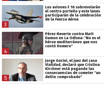
Los aviones F 16 sobrevolarán
el centro porteño y este lunes
participarán de la celebración
de la Fuerza Aérea
3
Pérez-Reverte contra Matt
Damon en La Odisea: "No es el
héroe mediterráneo que nos
contó Homero"
4
Jorge Gorini, el juez del caso
Vialidad, declaró que Cristina
Kirchner está pagando las
consecuencias de cometer "un
delito comprobado"
5