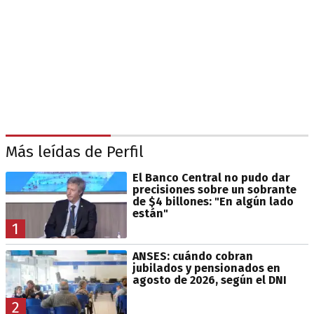
Más leídas de Perfil
El Banco Central no pudo dar
precisiones sobre un sobrante
de $4 billones: "En algún lado
están"
1
ANSES: cuándo cobran
jubilados y pensionados en
agosto de 2026, según el DNI
2