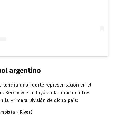
bol argentino
 tendrá una fuerte representación en el
o. Beccacece incluyó en la nómina a tres
n la Primera División de dicho país:
pista - River)