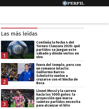
Las más leídas
Continúa la Fecha 4 del
Torneo Clausura 2026: qué
partidos se juegan este
sábado y dónde verlos en
1
vivo
Fuera del templo, pero con
un romance intacto:
Guillermo Barros
Schelotto vuelve a
cruzarse con el hincha de
2
Boca
Lionel Messi y la carrera
hacia los 1000 goles: la
proyección que marca
cuántos partidos necesita
3
para alcanzar el hito