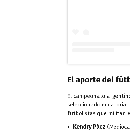
El aporte del fút
El campeonato argentino
seleccionado ecuatorian
futbolistas que militan e
Kendry Páez
(Mediocam