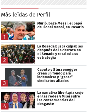
Más leídas de Perfil
Murió Jorge Messi, el papá
de Lionel Messi, en Rosario
1
La Rosada busca culpables
después de la derrota en
el Senado y recalcula su
estrategia
2
Caputo y Sturzenegger
crean un fondo para
indemnizar y “ganar”
sindicatos aliados
3
La narrativa libertaria cruje
en las redes y Milei sufre
las consecuencias del
desgaste
4