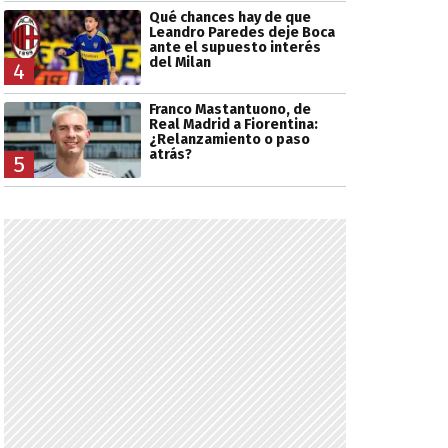
Qué chances hay de que
Leandro Paredes deje Boca
ante el supuesto interés
del Milan
4
Franco Mastantuono, de
Real Madrid a Fiorentina:
¿Relanzamiento o paso
atrás?
5