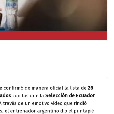
e
confirmó de manera oficial la lista de
26
cados
con los que la
Selección de Ecuador
 A través de un emotivo video que rindió
, el entrenador argentino dio el puntapié