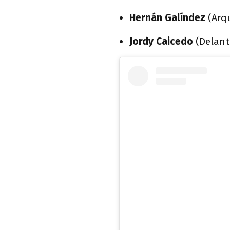
Hernán Galíndez
(Arqu
Jordy Caicedo
(Delant