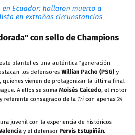
en Ecuador: hallaron muerto a
lista en extrañas circunstancias
dorada" con sello de Champions
ste plantel es una auténtica "generación
estacan los defensores
Willian Pacho (PSG)
y
, quienes vienen de protagonizar la última final
ague. A ellos se suma
Moisés Caicedo
, el motor
 y referente consagrado de la
Tri
con apenas 24
cura juvenil con la experiencia de históricos
Valencia
y el defensor
Pervis Estupiñán
.