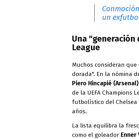
Conmoción 
un exfutbo
Una "generación 
League
Muchos consideran que e
dorada". En la nómina d
Piero Hincapié (Arsenal)
de la UEFA Champions Le
futbolístico del Chelsea
años.
La lista equilibra la fres
como el goleador
Enner 