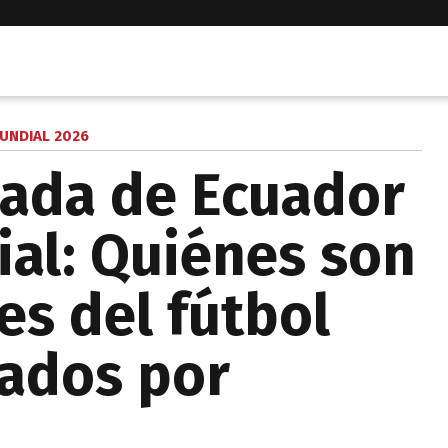
UNDIAL 2026
mada de Ecuador
ial: Quiénes son
es del fútbol
tados por