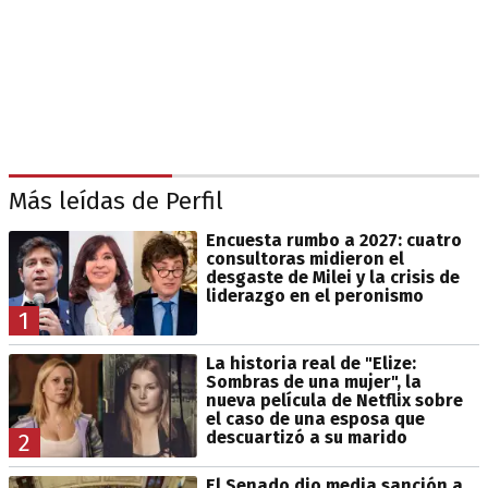
Más leídas de Perfil
Encuesta rumbo a 2027: cuatro
consultoras midieron el
desgaste de Milei y la crisis de
liderazgo en el peronismo
1
La historia real de "Elize:
Sombras de una mujer", la
nueva película de Netflix sobre
el caso de una esposa que
descuartizó a su marido
2
El Senado dio media sanción a