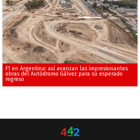
F1 en Argentina: así avanzan las impresionantes
obras del Autódromo Gálvez para su esperado
regreso