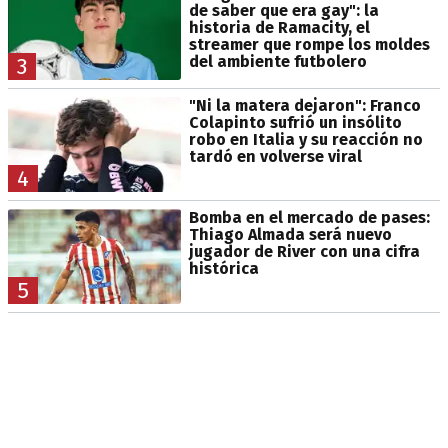
de saber que era gay": la
historia de Ramacity, el
streamer que rompe los moldes
del ambiente futbolero
3
"Ni la matera dejaron": Franco
Colapinto sufrió un insólito
robo en Italia y su reacción no
tardó en volverse viral
4
Bomba en el mercado de pases:
Thiago Almada será nuevo
jugador de River con una cifra
histórica
5