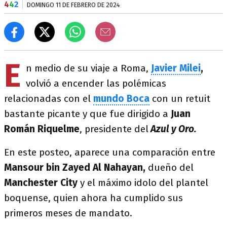
4
4
2
DOMINGO 11 DE FEBRERO DE 2024
E
n medio de su viaje a Roma,
Javier Milei
,
volvió a encender las polémicas
relacionadas con el
mundo Boca
con un retuit
bastante picante y que fue dirigido a
Juan
Román Riquelme
, presidente del
Azul y Oro.
En este posteo, aparece una comparación entre
Mansour bin Zayed Al Nahayan,
dueño del
Manchester City
y el máximo idolo del plantel
boquense, quien ahora ha cumplido sus
primeros meses de mandato.