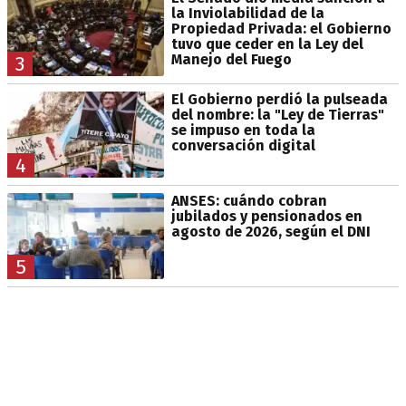
la Inviolabilidad de la
Propiedad Privada: el Gobierno
tuvo que ceder en la Ley del
Manejo del Fuego
3
El Gobierno perdió la pulseada
del nombre: la "Ley de Tierras"
se impuso en toda la
conversación digital
4
ANSES: cuándo cobran
jubilados y pensionados en
agosto de 2026, según el DNI
5