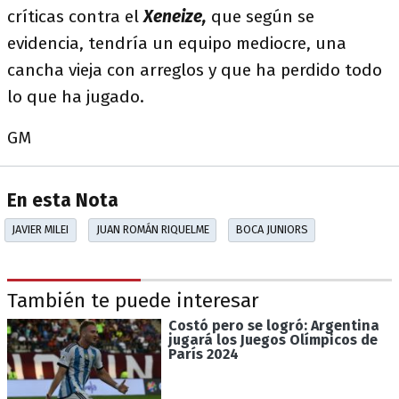
críticas contra el
Xeneize,
que según se
evidencia, tendría un equipo mediocre, una
cancha vieja con arreglos y que ha perdido todo
lo que ha jugado.
GM
En esta Nota
JAVIER MILEI
JUAN ROMÁN RIQUELME
BOCA JUNIORS
También te puede interesar
Costó pero se logró: Argentina
jugará los Juegos Olímpicos de
París 2024