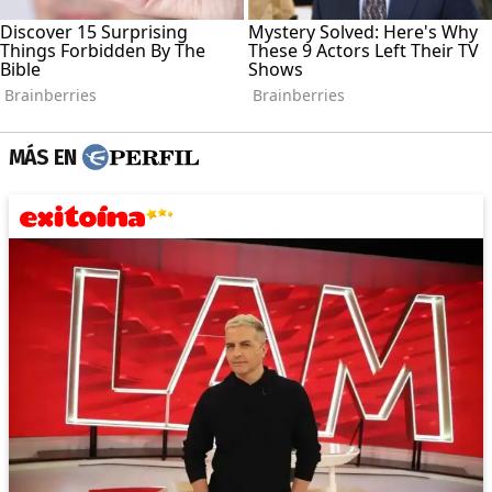
MÁS EN