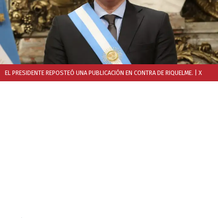
EL PRESIDENTE REPOSTEÓ UNA PUBLICACIÓN EN CONTRA DE RIQUELME.
| X