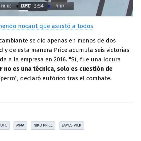
emendo nocaut que asustó a todos
 cambiante se dio apenas en menos de dos
 y de esta manera Price acumula seis victorias
da a la empresa en 2016. "Sí, fue una locura
r no es una técnica, solo es cuestión de
erro”, declaró eufórico tras el combate.
UFC
MMA
NIKO PRICE
JAMES VICK