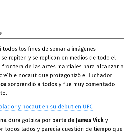
9
i todos los fines de semana imágenes
se repiten y se replican en medios de todo el
frontera de las artes marciales para alcanzar a
ncreíble nocaut que protagonizó el luchador
ice
sorprendió a todos y fue muy comentado
to.
volador y nocaut en su debut en UFC
una dura golpiza por parte de
James Vick
y
or todos lados y parecía cuestión de tiempo que