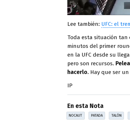
Lee también:
UFC: el tr
Toda esta situación tan
minutos del primer round
en la UFC desde su llega
pero son recursos.
Pelea
hacerlo.
Hay que ser un p
IP
En esta Nota
NOCAUT
PATADA
TALÓN