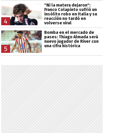
"Ni la matera dejaron":
Franco Colapinto sufrió un
insólito robo en Italia y su
reacción no tardó en
4
volverse viral
Bomba en el mercado de
pases: Thiago Almada será
nuevo jugador de River con
una cifra histórica
5