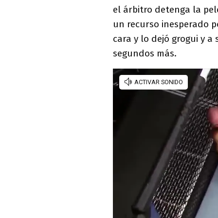
el árbitro detenga la pe
un recurso inesperado po
cara y lo dejó grogui y 
segundos más.