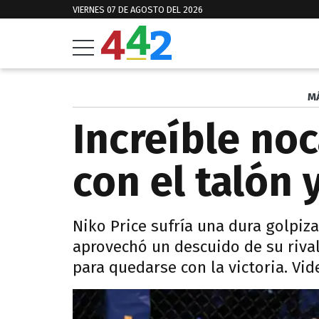
VIERNES 07 DE AGOSTO DEL 2026
M
Increíble noc
con el talón 
Niko Price sufría una dura golpiz
aprovechó un descuido de su rival
para quedarse con la victoria. Vid