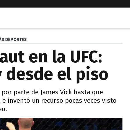
ÁS DEPORTES
aut en la UFC:
y desde el piso
a por parte de James Vick hasta que
 e inventó un recurso pocas veces visto
eo.