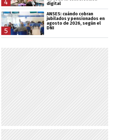
4
digital
ANSES: cuándo cobran
jubilados y pensionados en
agosto de 2026, según el
DNI
5