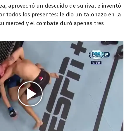
lea, aprovechó un descuido de su rival e inventó
r todos los presentes: le dio un talonazo en la
a su merced y el combate duró apenas tres