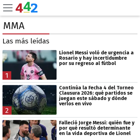
MMA
Las más leídas
Lionel Messi voló de urgencia a
Rosario y hay incertidumbre
por su regreso al fútbol
1
Continúa la Fecha 4 del Torneo
Clausura 2026: qué partidos se
juegan este sábado y dónde
verlos en vivo
2
Falleció Jorge Messi: quién fue y
por qué resultó determinante
en la vida deportiva de Lionel