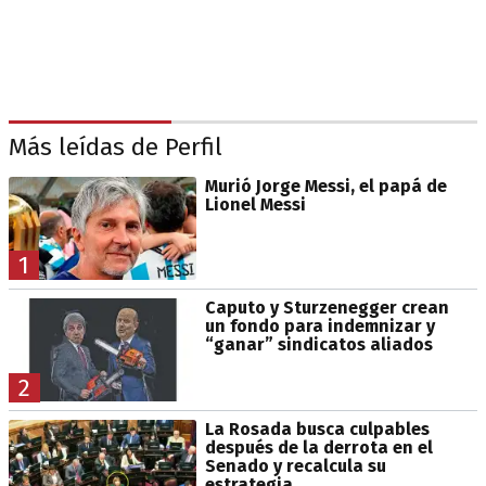
Más leídas de Perfil
Murió Jorge Messi, el papá de
Lionel Messi
1
Caputo y Sturzenegger crean
un fondo para indemnizar y
“ganar” sindicatos aliados
2
La Rosada busca culpables
después de la derrota en el
Senado y recalcula su
estrategia