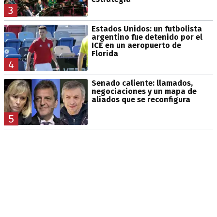
3
Estados Unidos: un futbolista
argentino fue detenido por el
ICE en un aeropuerto de
Florida
4
Senado caliente: llamados,
negociaciones y un mapa de
aliados que se reconfigura
5